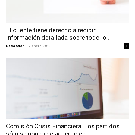
El cliente tiene derecho a recibir
información detallada sobre todo lo...
Redacción
-
2 enero, 2019
1
Comisión Crisis Financiera: Los partidos
sólo se ponen de acuerdo en...