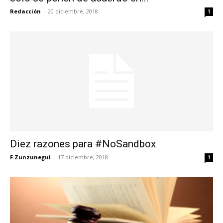
Redacción
-
20 diciembre, 2018
1
Diez razones para #NoSandbox
F.Zunzunegui
-
17 diciembre, 2018
1