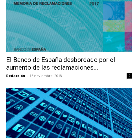
El Banco de España desbordado por el
aumento de las reclamaciones...
Redacción
-
15 noviembre, 2018
2