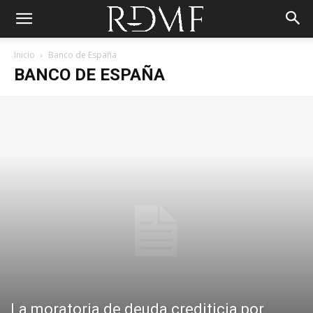
Inicio
Banco de España
BANCO DE ESPAÑA
La moratoria de deuda crediticia por