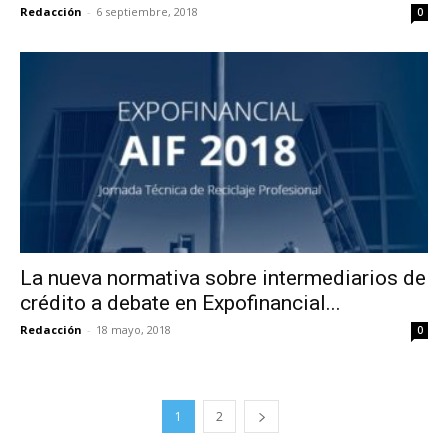
Redacción
-
6 septiembre, 2018
0
La nueva normativa sobre intermediarios de
crédito a debate en Expofinancial...
Redacción
-
18 mayo, 2018
0
1
2