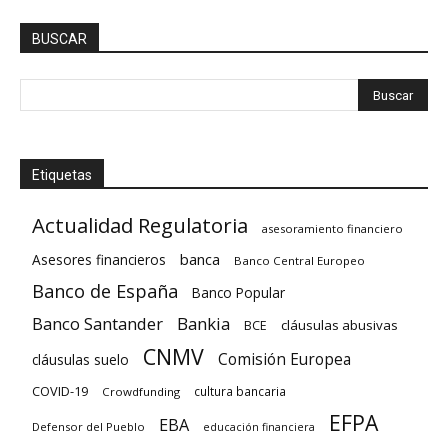
BUSCAR
Etiquetas
Actualidad Regulatoria
asesoramiento financiero
banca
Asesores financieros
Banco Central Europeo
Banco de España
Banco Popular
Banco Santander
Bankia
cláusulas abusivas
BCE
CNMV
Comisión Europea
cláusulas suelo
COVID-19
cultura bancaria
Crowdfunding
EFPA
EBA
Defensor del Pueblo
educación financiera