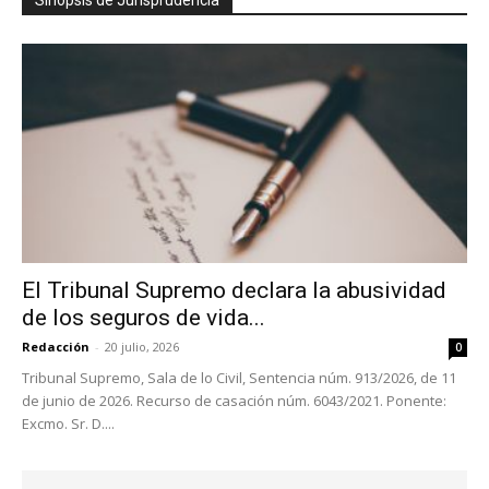
Sinopsis de Jurisprudencia
El Tribunal Supremo declara la abusividad
de los seguros de vida...
Redacción
-
20 julio, 2026
0
Tribunal Supremo, Sala de lo Civil, Sentencia núm. 913/2026, de 11
de junio de 2026. Recurso de casación núm. 6043/2021. Ponente:
Excmo. Sr. D....