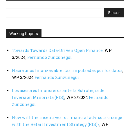
Buscar
Working Papers
Towards Towards Data-Driven Open Finance
, WP
3/2024,
Fernando Zunzunegui
Hacia unas finanzas abiertas impulsadas por los datos
,
WP 3/2024
Fernando Zunzunegui
Los asesores financieros ante la Estrategia de
Inversión Minorista (RIS)
, WP 2/2024
Fernando
Zunzunegui
How will the incentives for financial advisors change
with the Retail Investment Strategy (RIS)?
, WP