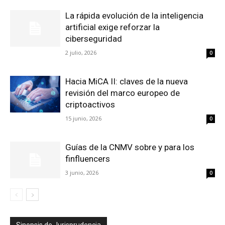
La rápida evolución de la inteligencia
artificial exige reforzar la
ciberseguridad
2 julio, 2026
0
Hacia MiCA II: claves de la nueva
revisión del marco europeo de
criptoactivos
15 junio, 2026
0
Guías de la CNMV sobre y para los
finfluencers
3 junio, 2026
0