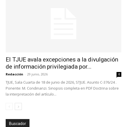
El TJUE avala excepciones a la divulgación
de información privilegiada por...
Redacción
-
29 junio, 2026
0
TJUE, Sala Cuarta de 18 de junio de 2026, STJUE. Asunto C-376/24 .
Ponente: M. Condinanzi. Sinopsis completa en PDF Doctrina sobre
la interpretación del artículo...
Buscador