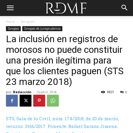
Inicio
Sinopsis
Sinopsis
Sinopsis de Jurisprudencia
La inclusión en registros de
morosos no puede constituir
una presión ilegítima para
que los clientes paguen (STS
23 marzo 2018)
por
Redacción
-
16 abril, 2018
1857
0
STS, Sala de lo Civil, núm. 174/2018, de 23 de marzo,
recurso: 3166/2017. Ponente: Rafael Saraza Jimena.