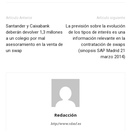
Artículo Anterior
Artículo siguiente
Santander y Caixabank
La previsión sobre la evolución
deberán devolver 1,3 millones
de los tipos de interés es una
a un colegio por mal
información relevante en la
asesoramiento en la venta de
contratación de swaps
un swap
(sinopsis SAP Madrid 21
marzo 2014)
Redacción
http://www.rdmf.es