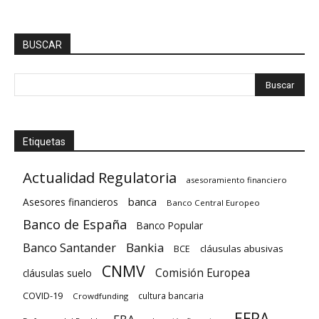
BUSCAR
Etiquetas
Actualidad Regulatoria
asesoramiento financiero
banca
Asesores financieros
Banco Central Europeo
Banco de España
Banco Popular
Banco Santander
Bankia
cláusulas abusivas
BCE
CNMV
Comisión Europea
cláusulas suelo
COVID-19
cultura bancaria
Crowdfunding
EFPA