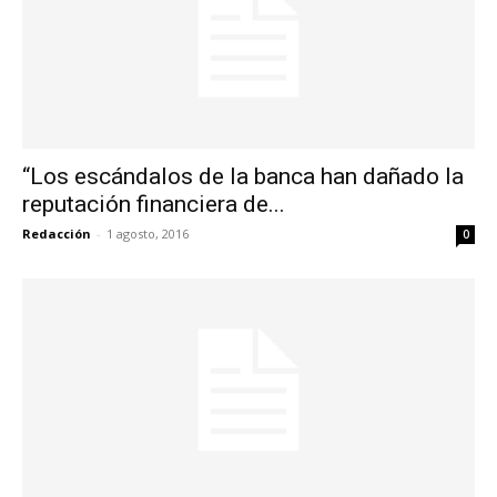
“Los escándalos de la banca han dañado la
reputación financiera de...
Redacción
-
1 agosto, 2016
0