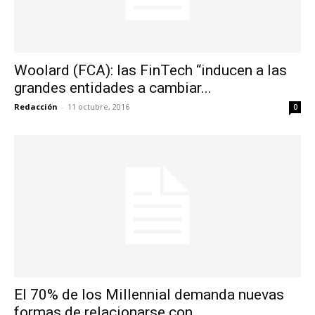
Woolard (FCA): las FinTech “inducen a las
grandes entidades a cambiar...
Redacción
-
11 octubre, 2016
0
El 70% de los Millennial demanda nuevas
formas de relacionarse con...