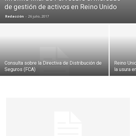
de gestión de activos en Reino Unido
Redacción
-
26 julio, 2017
Consulta sobre la Directiva de Distribución de
Reino Unid
Seguros (FCA)
la usura e