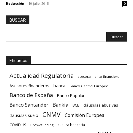
Redacción
-
10 julio, 2015
0
BUSCAR
Etiquetas
Actualidad Regulatoria
asesoramiento financiero
banca
Asesores financieros
Banco Central Europeo
Banco de España
Banco Popular
Banco Santander
Bankia
cláusulas abusivas
BCE
CNMV
Comisión Europea
cláusulas suelo
COVID-19
cultura bancaria
Crowdfunding