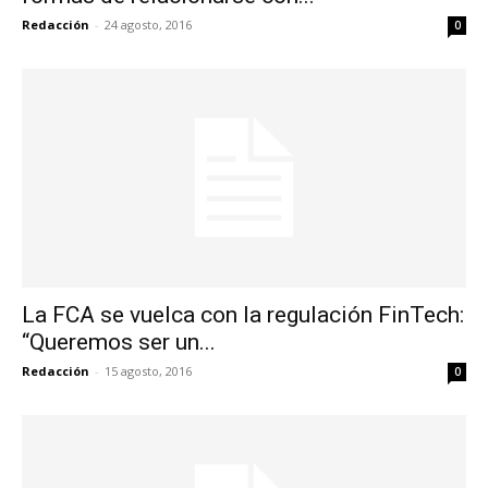
Redacción
-
24 agosto, 2016
0
La FCA se vuelca con la regulación FinTech:
“Queremos ser un...
Redacción
-
15 agosto, 2016
0