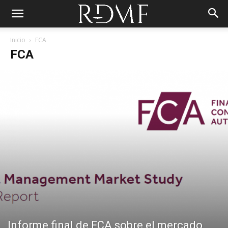
Inicio
FCA
FCA
Informe final de FCA sobre el mercado