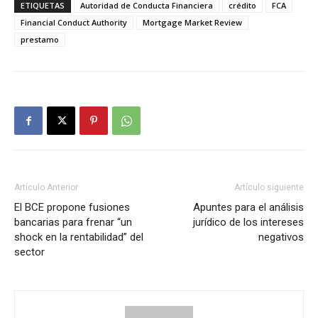
ETIQUETAS
Autoridad de Conducta Financiera
crédito
FCA
Financial Conduct Authority
Mortgage Market Review
prestamo
Artículo Anterior
Artículo siguiente
El BCE propone fusiones
Apuntes para el análisis
bancarias para frenar “un
jurídico de los intereses
shock en la rentabilidad” del
negativos
sector