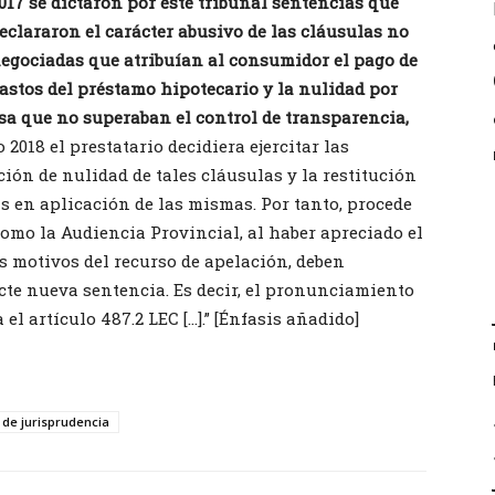
017 se dictaron por este tribunal sentencias que
eclararon el carácter abusivo de las cláusulas no
egociadas que atribuían al consumidor el pago de
astos del préstamo hipotecario y la nulidad por
sa que no superaban el control de transparencia,
2018 el prestatario decidiera ejercitar las
ión de nulidad de tales cláusulas y la restitución
s en aplicación de las mismas. Por tanto, procede
como la Audiencia Provincial, al haber apreciado el
os motivos del recurso de apelación, deben
cte nueva sentencia. Es decir, el pronunciamiento
 el artículo 487.2 LEC […].” [Énfasis añadido]
 de jurisprudencia