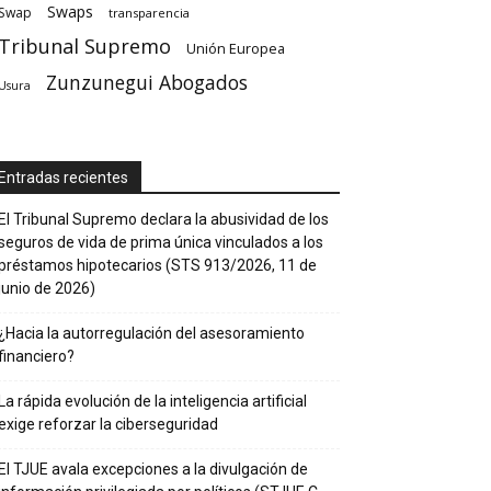
Swaps
Swap
transparencia
Tribunal Supremo
Unión Europea
Zunzunegui Abogados
Usura
Entradas recientes
El Tribunal Supremo declara la abusividad de los
seguros de vida de prima única vinculados a los
préstamos hipotecarios (STS 913/2026, 11 de
junio de 2026)
¿Hacia la autorregulación del asesoramiento
financiero?
La rápida evolución de la inteligencia artificial
exige reforzar la ciberseguridad
El TJUE avala excepciones a la divulgación de