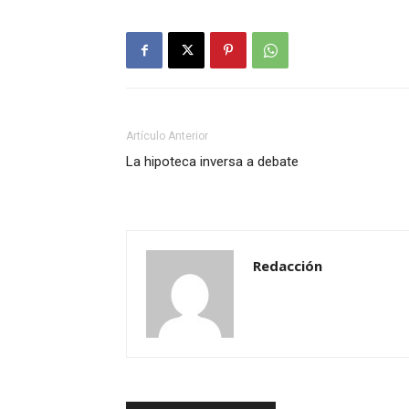
Artículo Anterior
La hipoteca inversa a debate
Redacción