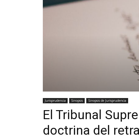
Jurisprudencia
Sinopsis
Sinopsis de Jurisprudencia
El Tribunal Supr
doctrina del retr