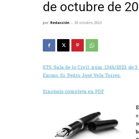
de octubre de 2
por
Redacción
-
30 octubre, 2023
STS, Sala de lo Civil, núm. 1346/2023, de 3
Excmo. Sr. Pedro José Vela Torres.
Sinop
s
is completa en PDF
E
e
r
b