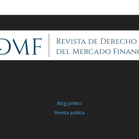
Blog jurídico
Revista jurídica