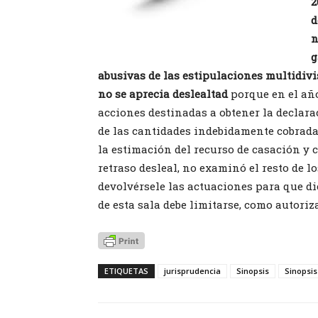
2
d
n
g
abusivas de las estipulaciones multidivi
no se aprecia deslealtad
porque en el año 
acciones destinadas a obtener la declarac
de las cantidades indebidamente cobrada
la estimación del recurso de casación y 
retraso desleal, no examinó el resto de l
devolvérsele las actuaciones para que di
de esta sala debe limitarse, como autoriza
ETIQUETAS
jurisprudencia
Sinopsis
Sinopsis