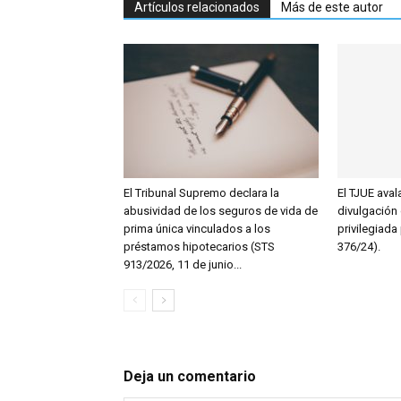
Artículos relacionados
Más de este autor
El Tribunal Supremo declara la
El TJUE aval
abusividad de los seguros de vida de
divulgación
prima única vinculados a los
privilegiada
préstamos hipotecarios (STS
376/24).
913/2026, 11 de junio...
Deja un comentario