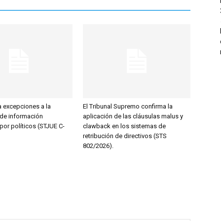
a excepciones a la
El Tribunal Supremo confirma la
 de información
aplicación de las cláusulas malus y
 por políticos (STJUE C-
clawback en los sistemas de
retribución de directivos (STS
802/2026).