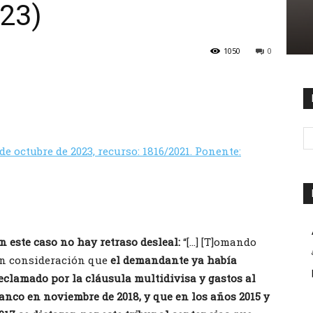
023)
1050
0
 de octubre de 2023, recurso: 1816/2021. Ponente:
n este caso no hay retraso desleal:
“[…] [T]omando
n consideración que
el demandante ya había
eclamado por la cláusula multidivisa y gastos al
anco en noviembre de 2018, y que en los años 2015 y