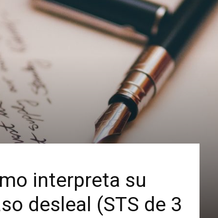
emo interpreta su
aso desleal (STS de 3