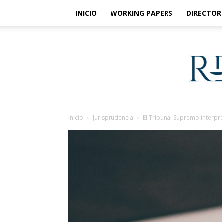
INICIO
WORKING PAPERS
DIRECTOR
Inicio
Jurisprudencia
El Tribunal Supremo interpre