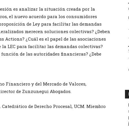
sesión es analizar la situación creada por la
ieros, el nuevo acuerdo para los consumidores
proposición de Ley para facilitar las demandas
eneralizados merecen soluciones colectivas? ¿Deben
ss Actions? ¿Cuál es el papel de las asociaciones
 la LEC para facilitar las demandas colectivas?
a función de las autoridades financieras? ¿Debe
ho Financiero y del Mercado de Valores,
Director de Zunzunegui Abogados.
 Catedrático de Derecho Procesal, UCM. Miembro