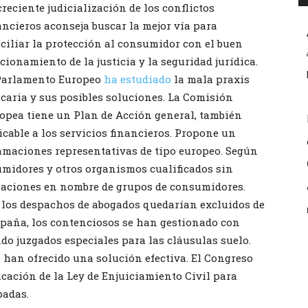
creciente judicialización de los conflictos
ancieros aconseja buscar la mejor vía para
ciliar la protección al consumidor con el buen
cionamiento de la justicia y la seguridad jurídica.
Parlamento Europeo
ha estudiado
la mala praxis
caria y sus posibles soluciones. La Comisión
opea tiene un Plan de Acción general, también
icable a los servicios financieros. Propone un
amaciones representativas de tipo europeo. Según
umidores y otros organismos cualificados sin
aciones en nombre de grupos de consumidores.
s, los despachos de abogados quedarían excluidos de
spaña, los contenciosos se han gestionado con
ndo juzgados especiales para las cláusulas suelo.
 han ofrecido una solución efectiva. El Congreso
cación de la Ley de Enjuiciamiento Civil para
padas.