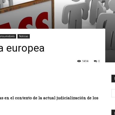
onsumidores
Noticias
la europea
1414
0
 en el contexto de la actual judicialización de los