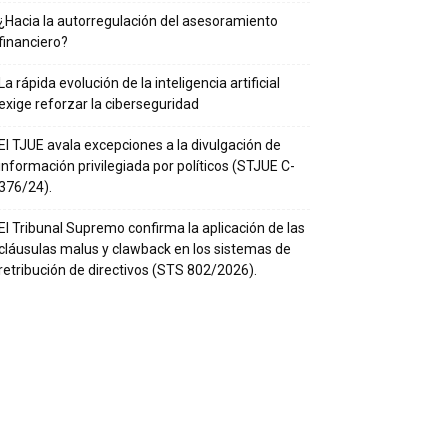
¿Hacia la autorregulación del asesoramiento
financiero?
La rápida evolución de la inteligencia artificial
exige reforzar la ciberseguridad
El TJUE avala excepciones a la divulgación de
información privilegiada por políticos (STJUE C-
376/24).
El Tribunal Supremo confirma la aplicación de las
cláusulas malus y clawback en los sistemas de
retribución de directivos (STS 802/2026).