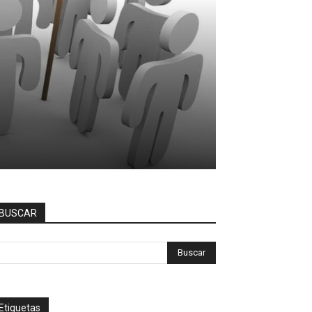
BUSCAR
Etiquetas