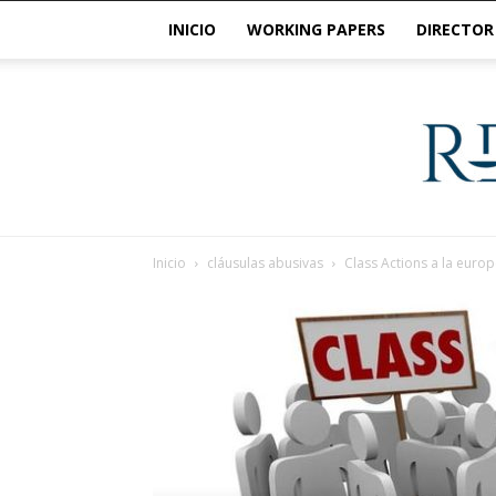
INICIO
WORKING PAPERS
DIRECTOR
Inicio
cláusulas abusivas
Class Actions a la euro