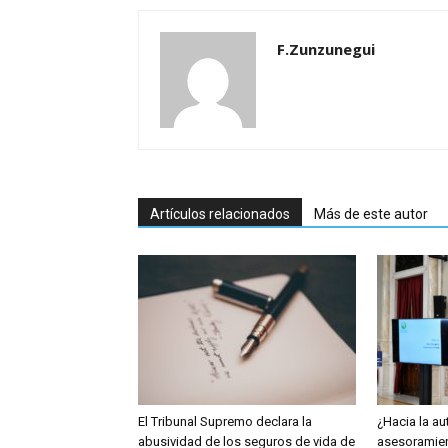
F.Zunzunegui
Artículos relacionados
Más de este autor
El Tribunal Supremo declara la
¿Hacia la au
abusividad de los seguros de vida de
asesoramien