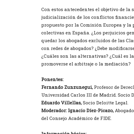
Con estos antecedentes el objetivo de la 
judicialización de los conflictos financ
propuesto por la Comisión Europea y la 
colectivas en España. ¿Los perjuicios g
quedar los abogados excluidos de las Cla
con redes de abogados? ¿Debe modificarse
¿Cuáles son las alternativas? ¿Cuál es l
promoverse el arbitraje o la mediación?
Ponentes:
Fernando Zunzunegui,
Profesor de Derec
Universidad Carlos III de Madrid. Socio 
Eduardo Villellas,
Socio Deloitte Legal.
Moderador:
Ignacio Díez-Picazo,
Abogado.
del Consejo Académico de FIDE.
Información básica: