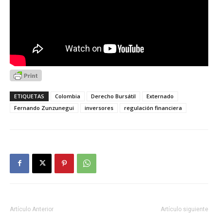
ETIQUETAS
Colombia
Derecho Bursátil
Externado
Fernando Zunzunegui
inversores
regulación financiera
Artículo Anterior
Artículo siguiente