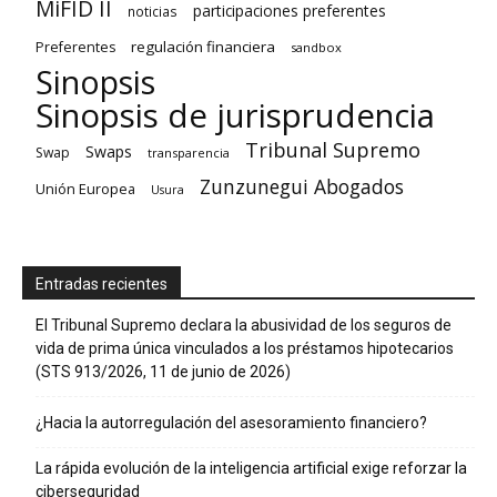
MiFID II
participaciones preferentes
noticias
regulación financiera
Preferentes
sandbox
Sinopsis
Sinopsis de jurisprudencia
Tribunal Supremo
Swaps
Swap
transparencia
Zunzunegui Abogados
Unión Europea
Usura
Entradas recientes
El Tribunal Supremo declara la abusividad de los seguros de
vida de prima única vinculados a los préstamos hipotecarios
(STS 913/2026, 11 de junio de 2026)
¿Hacia la autorregulación del asesoramiento financiero?
La rápida evolución de la inteligencia artificial exige reforzar la
ciberseguridad