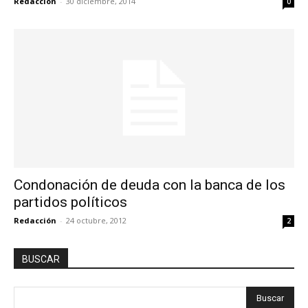
Redacción
-
30 diciembre, 2014
0
Condonación de deuda con la banca de los
partidos políticos
Redacción
-
24 octubre, 2012
2
BUSCAR