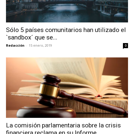
Sólo 5 países comunitarios han utilizado el
`sandbox´ que se...
Redacción
-
15 enero, 2019
0
La comisión parlamentaria sobre la crisis
financiera reclama en su Informe...