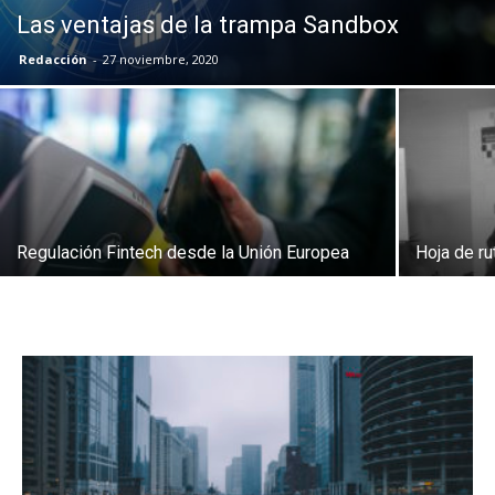
Las ventajas de la trampa Sandbox
Redacción
-
27 noviembre, 2020
Regulación Fintech desde la Unión Europea
Hoja de ru