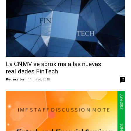
La CNMV se aproxima a las nuevas
realidades FinTech
Redacción
-
11 mayo, 2018
2