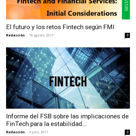
El futuro y los retos Fintech según FMI
Redacción
-
18 agosto, 2017
0
Informe del FSB sobre las implicaciones de
FinTech para la estabilidad...
Redacción
-
4 julio, 2017
0