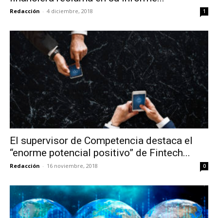
Redacción
-
4 diciembre, 2018
1
El supervisor de Competencia destaca el
“enorme potencial positivo” de Fintech...
Redacción
-
16 noviembre, 2018
0