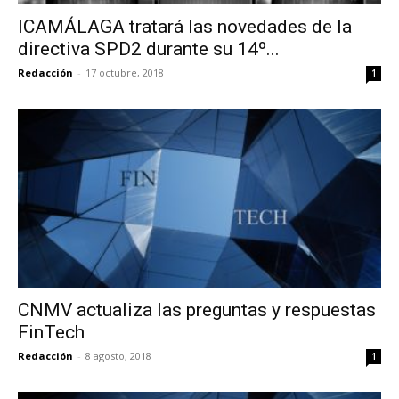
ICAMÁLAGA tratará las novedades de la
directiva SPD2 durante su 14º...
Redacción
-
17 octubre, 2018
1
CNMV actualiza las preguntas y respuestas
FinTech
Redacción
-
8 agosto, 2018
1