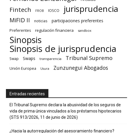
jurisprudencia
Fintech
IOSCO
FROB
MiFID II
participaciones preferentes
noticias
regulación financiera
Preferentes
sandbox
Sinopsis
Sinopsis de jurisprudencia
Tribunal Supremo
Swaps
Swap
transparencia
Zunzunegui Abogados
Unión Europea
Usura
Entradas recientes
El Tribunal Supremo declara la abusividad de los seguros de
vida de prima única vinculados a los préstamos hipotecarios
(STS 913/2026, 11 de junio de 2026)
¿Hacia la autorregulación del asesoramiento financiero?