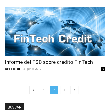
Informe del FSB sobre crédito FinTech
Redacción
-
21 junio, 2017
0
1
2
3
BUSCAR