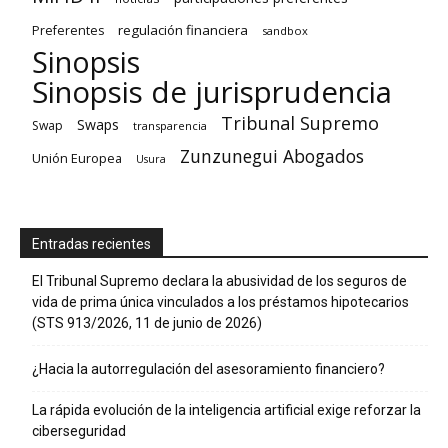
regulación financiera
Preferentes
sandbox
Sinopsis
Sinopsis de jurisprudencia
Tribunal Supremo
Swaps
Swap
transparencia
Zunzunegui Abogados
Unión Europea
Usura
Entradas recientes
El Tribunal Supremo declara la abusividad de los seguros de
vida de prima única vinculados a los préstamos hipotecarios
(STS 913/2026, 11 de junio de 2026)
¿Hacia la autorregulación del asesoramiento financiero?
La rápida evolución de la inteligencia artificial exige reforzar la
ciberseguridad