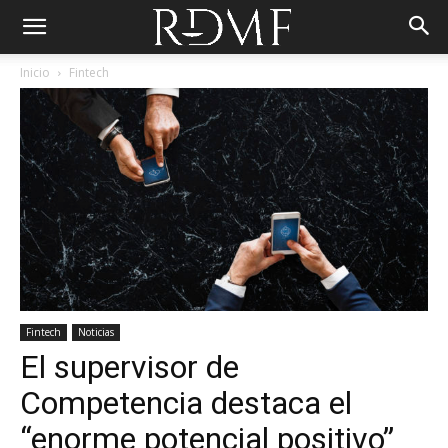
Inicio
Fintech
Fintech
Noticias
El supervisor de
Competencia destaca el
“enorme potencial positivo”