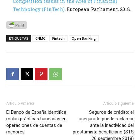
Competition issues in the Area of Financial
Technology (FinTech)
, European Parliament, 2018.
ETIQUETAS
CNMC
Fintech
Open Banking
Artículo Anterior
Artículo siguiente
El Banco de España identifica
Seguros de crédito: el
malas prácticas bancarias en
asegurado puede reclamar
operaciones de cuentas de
ante la inactividad del
menores
prestamista beneficiario (STS
26 septiembre 2018)