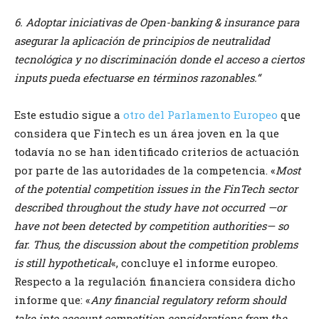
6. Adoptar iniciativas de Open-banking & insurance para
asegurar la aplicación de principios de neutralidad
tecnológica y no discriminación donde el acceso a ciertos
inputs pueda efectuarse en términos razonables.“
Este estudio sigue a
otro del Parlamento Europeo
que
considera que Fintech es un área joven en la que
todavía no se han identificado criterios de actuación
por parte de las autoridades de la competencia. «
Most
of the potential competition issues in the FinTech sector
described throughout the study have not occurred —or
have not been detected by competition authorities— so
far. Thus, the discussion about the competition problems
is still hypothetical
«, concluye el informe europeo.
Respecto a la regulación financiera considera dicho
informe que: «
Any financial regulatory reform should
take into account competition considerations from the