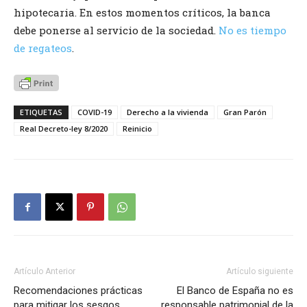
hipotecaria. En estos momentos críticos, la banca
debe ponerse al servicio de la sociedad.
No es tiempo
de regateos
.
ETIQUETAS
COVID-19
Derecho a la vivienda
Gran Parón
Real Decreto-ley 8/2020
Reinicio
Artículo Anterior
Artículo siguiente
Recomendaciones prácticas
El Banco de España no es
para mitigar los sesgos
responsable patrimonial de la