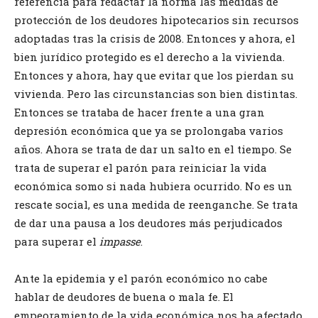
referencia para redactar la norma las medidas de
protección de los deudores hipotecarios sin recursos
adoptadas tras la crisis de 2008. Entonces y ahora, el
bien jurídico protegido es el derecho a la vivienda.
Entonces y ahora, hay que evitar que los pierdan su
vivienda. Pero las circunstancias son bien distintas.
Entonces se trataba de hacer frente a una gran
depresión económica que ya se prolongaba varios
años. Ahora se trata de dar un salto en el tiempo. Se
trata de superar el parón para reiniciar la vida
económica somo si nada hubiera ocurrido. No es un
rescate social, es una medida de reenganche. Se trata
de dar una pausa a los deudores más perjudicados
para superar el
impasse
.
Ante la epidemia y el parón económico no cabe
hablar de deudores de buena o mala fe. El
empeoramiento de la vida económica nos ha afectado