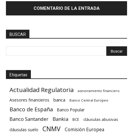
BUSCAR
Etiquetas
Actualidad Regulatoria
asesoramiento financiero
banca
Asesores financieros
Banco Central Europeo
Banco de España
Banco Popular
Banco Santander
Bankia
cláusulas abusivas
BCE
CNMV
Comisión Europea
cláusulas suelo