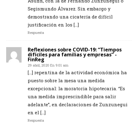
Asufin, con la de Fernando Zunzunegui o
Segismundo Álvarez. Sin embargo y
demostrando una cicatería de difícil
justificación en los […]
Respuesta
Reflexiones sobre COVID-19: “Tiempos
difíciles para familias y empresas” -
FinReg
29 abril, 2020 En 9:01 am
[…] repentina de la actividad económica ha
puesto sobre la mesa una medida
excepcional: la moratoria hipotecaria. “Es
una medida imprescindible para salir
adelante”, en declaraciones de Zunzunegui
en el […]
Respuesta