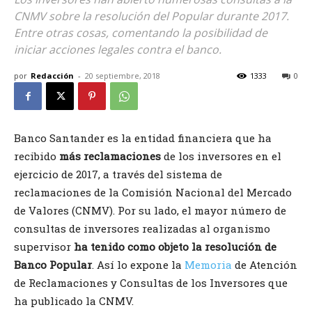
CNMV sobre la resolución del Popular durante 2017.
Entre otras cosas, comentando la posibilidad de
iniciar acciones legales contra el banco.
por
Redacción
-
20 septiembre, 2018
1333
0
Banco Santander es la entidad financiera que ha
recibido
más reclamaciones
de los inversores en el
ejercicio de 2017, a través del sistema de
reclamaciones de la Comisión Nacional del Mercado
de Valores (CNMV). Por su lado, el mayor número de
consultas de inversores realizadas al organismo
supervisor
ha tenido como objeto la resolución de
Banco Popular
. Así lo expone la
Memoria
de Atención
de Reclamaciones y Consultas de los Inversores que
ha publicado la CNMV.