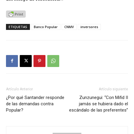
ETIQUETAS
Banco Popular
CNMV
inversores
Artículo Anterior
Artículo siguiente
¿Por qué Santander responde
Zunzunegui: “Con Mifid II
de las demandas contra
jamás se hubiera dado el
Popular?
escándalo de las preferentes”