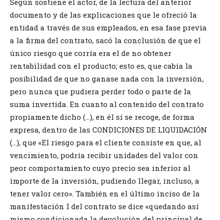
Según sostiene el actor, de la lectura del anterior
documento y de las explicaciones que le ofreció la
entidad a través de sus empleados, en esa fase previa
a la firma del contrato, sacó la conclusión de que el
único riesgo que corría era el de no obtener
rentabilidad con el producto; esto es, que cabía la
posibilidad de que no ganase nada con la inversión,
pero nunca que pudiera perder todo o parte de la
suma invertida. En cuanto al contenido del contrato
propiamente dicho (…), en él sí se recoge, de forma
expresa, dentro de las CONDICIONES DE LIQUIDACIÓN
(…), que «El riesgo para el cliente consiste en que, al
vencimiento, podría recibir unidades del valor con
peor comportamiento cuyo precio sea inferior al
importe de la inversión, pudiendo llegar, incluso, a
tener valor cero». También en el último inciso de la
manifestación I del contrato se dice «quedando así
mismo condicionada la devolución del principal de