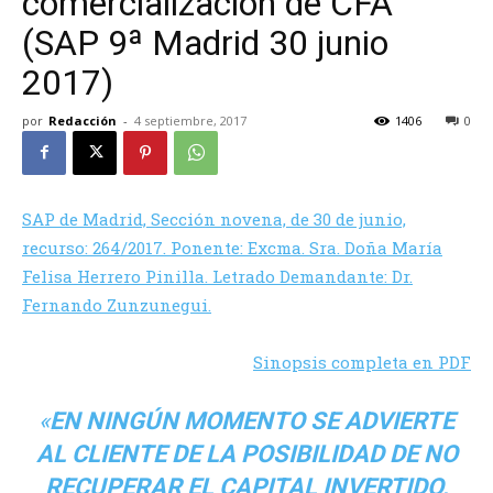
comercialización de CFA
(SAP 9ª Madrid 30 junio
2017)
por
Redacción
-
4 septiembre, 2017
1406
0
SAP de Madrid, Sección novena, de 30 de junio,
recurso: 264/2017. Ponente: Excma. Sra. Doña María
Felisa Herrero Pinilla. Letrado Demandante: Dr.
Fernando Zunzunegui.
Sinopsis completa en PDF
«
EN NINGÚN MOMENTO SE ADVIERTE
AL CLIENTE DE LA POSIBILIDAD DE NO
RECUPERAR EL CAPITAL INVERTIDO,