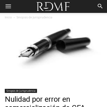
Inicio
Sinopsis de Jurisprudencia
Sinopsis de Jurisprudencia
Nulidad por error en