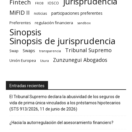
jurisprudencia
Fintech
IOSCO
FROB
MiFID II
participaciones preferentes
noticias
regulación financiera
Preferentes
sandbox
Sinopsis
Sinopsis de jurisprudencia
Tribunal Supremo
Swaps
Swap
transparencia
Zunzunegui Abogados
Unión Europea
Usura
Entradas recientes
El Tribunal Supremo declara la abusividad de los seguros de
vida de prima única vinculados a los préstamos hipotecarios
(STS 913/2026, 11 de junio de 2026)
¿Hacia la autorregulación del asesoramiento financiero?