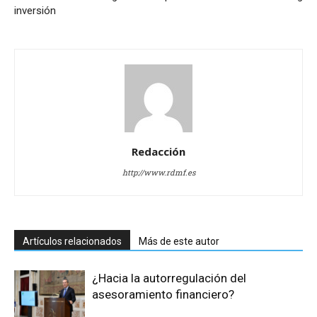
inversión
Redacción
http://www.rdmf.es
Artículos relacionados
Más de este autor
¿Hacia la autorregulación del
asesoramiento financiero?