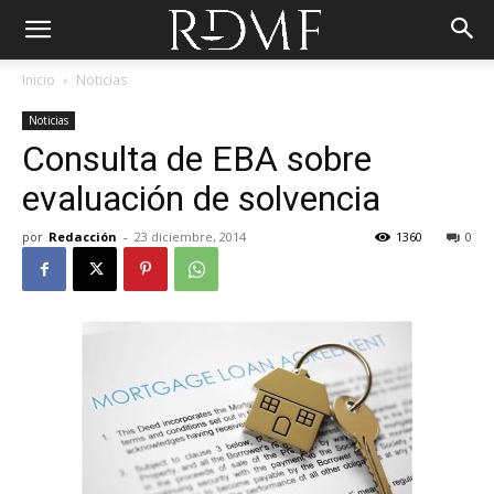
Inicio
Noticias
Noticias
Consulta de EBA sobre
evaluación de solvencia
por
Redacción
-
23 diciembre, 2014
1360
0