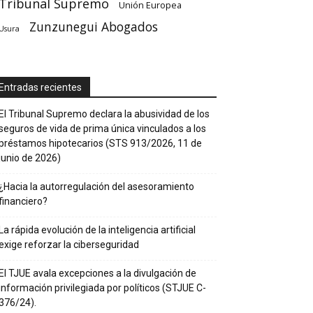
Tribunal Supremo
Unión Europea
Zunzunegui Abogados
Usura
Entradas recientes
El Tribunal Supremo declara la abusividad de los
seguros de vida de prima única vinculados a los
préstamos hipotecarios (STS 913/2026, 11 de
junio de 2026)
¿Hacia la autorregulación del asesoramiento
financiero?
La rápida evolución de la inteligencia artificial
exige reforzar la ciberseguridad
El TJUE avala excepciones a la divulgación de
información privilegiada por políticos (STJUE C-
376/24).