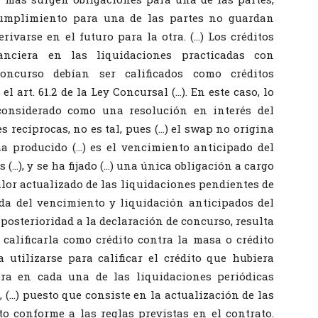
cumplimiento para una de las partes no guardan
ivarse en el futuro para la otra. (…) Los créditos
anciera en las liquidaciones practicadas con
oncurso debían ser calificados como créditos
l art. 61.2 de la Ley Concursal (…). En este caso, lo
considerado como una resolución en interés del
 recíprocas, no es tal, pues (…) el swap no origina
ha producido (…) es el vencimiento anticipado del
 (…), y se ha fijado (…) una única obligación a cargo
valor actualizado de las liquidaciones pendientes de
ada del vencimiento y liquidación anticipados del
 posterioridad a la declaración de concurso, resulta
 calificarla como crédito contra la masa o crédito
utilizarse para calificar el crédito que hubiera
era en cada una de las liquidaciones periódicas
, (…) puesto que consiste en la actualización de las
o conforme a las reglas previstas en el contrato.