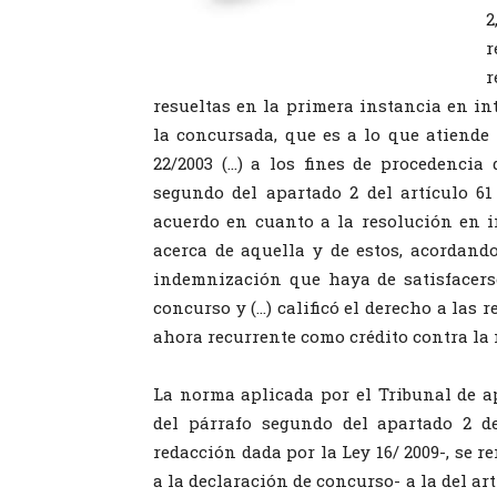
2
r
r
resueltas en la primera instancia en i
la concursada, que es a lo que atiende 
22/2003 (…) a los fines de procedencia
segundo del apartado 2 del artículo 61
acuerdo en cuanto a la resolución en in
acerca de aquella y de estos, acordando
indemnización que haya de satisfacerse
concurso y (…) calificó el derecho a las 
ahora recurrente como crédito contra la 
La norma aplicada por el Tribunal de ape
del párrafo segundo del apartado 2 de
redacción dada por la Ley 16/ 2009-, se r
a la declaración de concurso- a la del artí