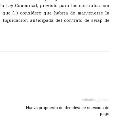
e la Ley Concursal, previsto para los contratos con
lo que (…) considero que habría de mantenerse la
la liquidación anticipada del contrato de swap de
Artículo siguiente
Nueva propuesta de directiva de servicios de
pago