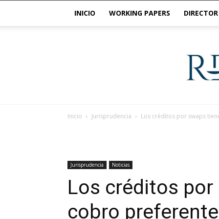
INICIO
WORKING PAPERS
DIRECTOR
Inicio
Jurisprudencia
Los créditos por swaps tien
Jurisprudencia
Noticias
Los créditos por
cobro preferente