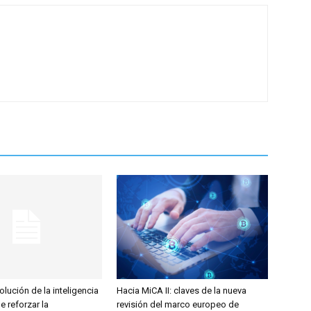
olución de la inteligencia
Hacia MiCA II: claves de la nueva
ge reforzar la
revisión del marco europeo de