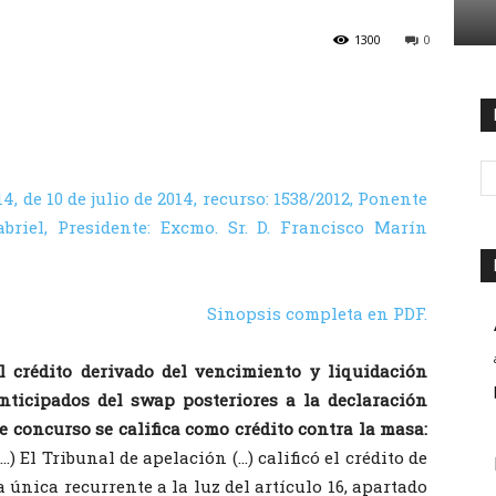
1300
0
4, de 10 de julio de 2014, recurso: 1538/2012, Ponente
briel, Presidente: Excmo. Sr. D. Francisco Marín
Sinopsis completa en PDF.
l crédito derivado del vencimiento y liquidación
nticipados del swap posteriores a la declaración
e concurso se califica como crédito contra la masa:
(…) El Tribunal de apelación (…) calificó el crédito de
a única recurrente a la luz del artículo 16, apartado