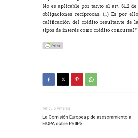
No es aplicable por tanto el art. 61.2 d
obligaciones recíprocas. (…) Es por el
calificación del crédito resultante de 
tipos de interés como crédito concursal.”
Artículo Anterior
La Comisión Europea pide asesoramiento a
EIOPA sobre PRIIPS