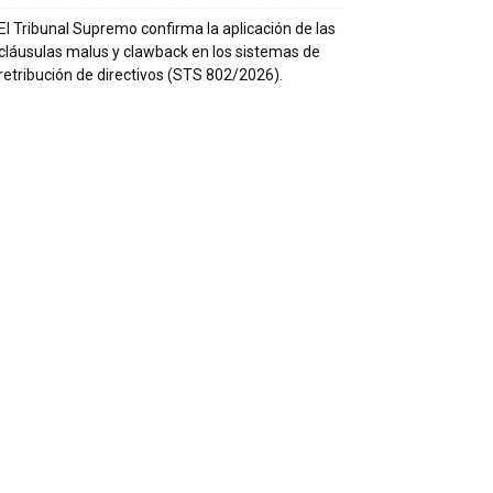
El Tribunal Supremo confirma la aplicación de las
cláusulas malus y clawback en los sistemas de
retribución de directivos (STS 802/2026).