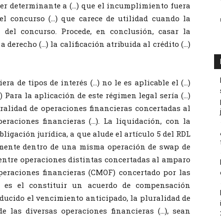
ter determinante a (…) que el incumplimiento fuera
del concurso (…) que carece de utilidad cuando la
 del concurso. Procede, en conclusión, casar la
 derecho (…) la calificación atribuida al crédito (…)
era de tipos de interés (…) no le es aplicable el (…)
(…) Para la aplicación de este régimen legal sería (…)
ralidad de operaciones financieras concertadas al
raciones financieras (…). La liquidación, con la
ligación jurídica, a que alude el artículo 5 del RDL
namente dentro de una misma operación de swap de
r entre operaciones distintas concertadas al amparo
peraciones financieras (CMOF) concertado por las
o es el constituir un acuerdo de compensación
ducido el vencimiento anticipado, la pluralidad de
de las diversas operaciones financieras (…), sean