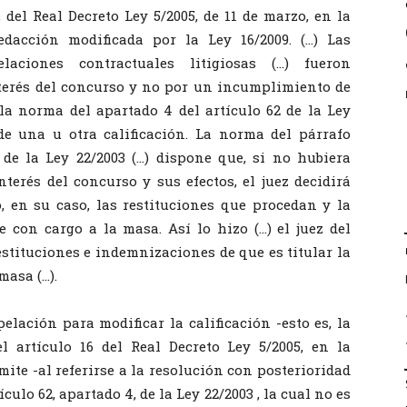
, del Real Decreto Ley 5/2005, de 11 de marzo, en la
edacción modificada por la Ley 16/2009. (…) Las
elaciones contractuales litigiosas (…) fueron
nterés del concurso y no por un incumplimiento de
la norma del apartado 4 del artículo 62 de la Ley
 de una u otra calificación. La norma del párrafo
 de la Ley 22/2003 (…) dispone que, si no hubiera
terés del concurso y sus efectos, el juez decidirá
, en su caso, las restituciones que procedan y la
 con cargo a la masa. Así lo hizo (…) el juez del
restituciones e indemnizaciones de que es titular la
masa (…).
lación para modificar la calificación -esto es, la
l artículo 16 del Real Decreto Ley 5/2005, en la
emite -al referirse a la resolución con posterioridad
culo 62, apartado 4, de la Ley 22/2003 , la cual no es