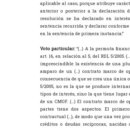
aplicable al caso, porque atribuye carác
anterior o posterior a la declaración 
resolución se ha declarado en interés
sentencia recurrida y declarar conforme a
en la sentencia de primera instancia.”
Voto particular:
“(…) A la permuta financi
art. 16, en relación al 5, del RDL 5/2005. 
imprescindible la existencia de una plu
amparo de un (…) contrato marco de ope
consecuencia de que se crea una única ob
5/2005, no es la que se produce inter
tipos de interés, sino la que tiene luga
de un CMOF. (…) El contrato marco de o
partes tiene dos aspectos. El primer
contractual (…), de modo que una vez pro
créditos o deudas recíprocas, nacidas 