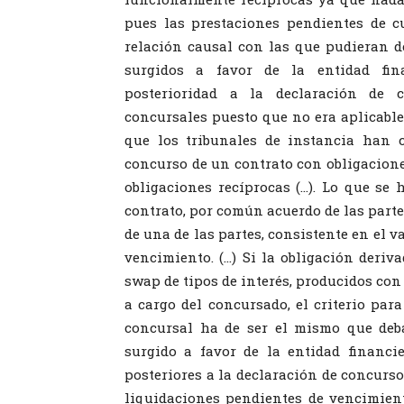
pues las prestaciones pendientes de 
relación causal con las que pudieran der
surgidos a favor de la entidad fin
posterioridad a la declaración de c
concursales puesto que no era aplicable e
que los tribunales de instancia han 
concurso de un contrato con obligaciones
obligaciones recíprocas (…). Lo que se 
contrato, por común acuerdo de las partes
de una de las partes, consistente en el 
vencimiento. (…) Si la obligación deriv
swap de tipos de interés, producidos con
a cargo del concursado, el criterio para
concursal ha de ser el mismo que deba 
surgido a favor de la entidad financi
posteriores a la declaración de concurso
liquidaciones pendientes de vencimient