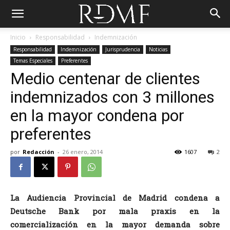
Inicio
Responsabilidad
Indemnización
Responsabilidad
Indemnización
Jurisprudencia
Noticias
Temas Especiales
Preferentes
Medio centenar de clientes
indemnizados con 3 millones
en la mayor condena por
preferentes
por
Redacción
-
26 enero, 2014
1607
2
La Audiencia Provincial de Madrid condena a
Deutsche Bank por mala praxis en la
comercialización en la mayor demanda sobre