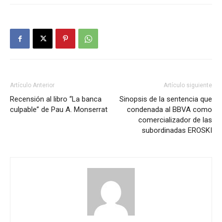
Artículo Anterior
Artículo siguiente
Recensión al libro “La banca
Sinopsis de la sentencia que
culpable” de Pau A. Monserrat
condenada al BBVA como
comercializador de las
subordinadas EROSKI