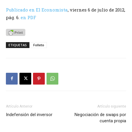
Publicado en El Economista
, viernes 6 de julio de 2012,
pág. 6.
en PDF
ETIQUETAS
Folleto
Artículo Anterior
Artículo siguiente
Indefensión del inversor
Negociación de swaps por
cuenta propia