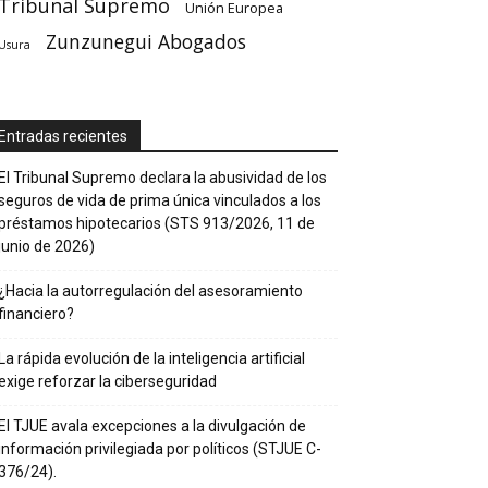
Tribunal Supremo
Unión Europea
Zunzunegui Abogados
Usura
Entradas recientes
El Tribunal Supremo declara la abusividad de los
seguros de vida de prima única vinculados a los
préstamos hipotecarios (STS 913/2026, 11 de
junio de 2026)
¿Hacia la autorregulación del asesoramiento
financiero?
La rápida evolución de la inteligencia artificial
exige reforzar la ciberseguridad
El TJUE avala excepciones a la divulgación de
información privilegiada por políticos (STJUE C-
376/24).