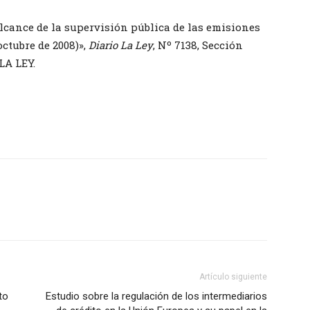
cance de la supervisión pública de las emisiones
octubre de 2008)»,
Diario La Ley
, Nº 7138, Sección
LA LEY.
Artículo siguiente
to
Estudio sobre la regulación de los intermediarios