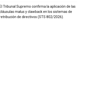
El Tribunal Supremo confirma la aplicación de las
cláusulas malus y clawback en los sistemas de
retribución de directivos (STS 802/2026).