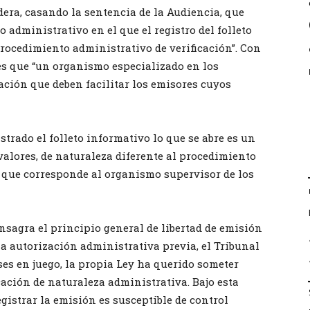
dera, casando la sentencia de la Audiencia, que
administrativo en el que el registro del folleto
 procedimiento administrativo de verificación”. Con
es que “un organismo especializado en los
ación que deben facilitar los emisores cuyos
trado el folleto informativo lo que se abre es un
alores, de naturaleza diferente al procedimiento
o que corresponde al organismo supervisor de los
sagra el principio general de libertad de emisión
 a autorización administrativa previa, el Tribunal
es en juego, la propia Ley ha querido someter
ación de naturaleza administrativa. Bajo esta
gistrar la emisión es susceptible de control