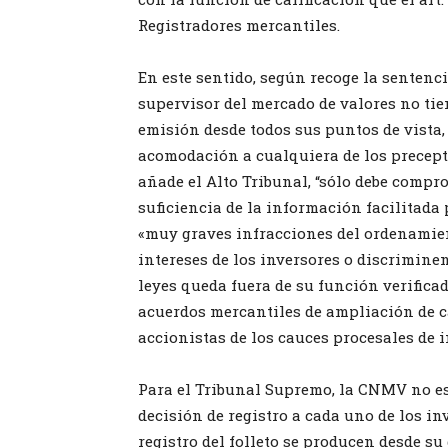
Registradores mercantiles.
En este sentido, según recoge la senten
supervisor del mercado de valores no tie
emisión desde todos sus puntos de vista,
acomodación a cualquiera de los precept
añade el Alto Tribunal, “sólo debe compro
suficiencia de la información facilitada
«muy graves infracciones del ordenamient
intereses de los inversores o discriminen
leyes queda fuera de su función verifica
acuerdos mercantiles de ampliación de c
accionistas de los cauces procesales de 
Para el Tribunal Supremo, la CNMV no es
decisión de registro a cada uno de los in
registro del folleto se producen desde s