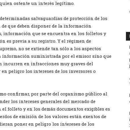
quien ostente un interés legítimo.
e determinadas salvaguardias de protección de los
 la de que deben disponer de la información
s, información que se encuentra en los folletos y
n es previa a su registro. Y el régimen de
Supremo, no se extiende tan sólo a los aspectos
a información suministrada por el emisor sino que
ón incurren en infracciones muy graves del
n peligro los intereses de los inversores o
omo confirmar, por parte del organismo público al
ender los intereses generales del mercado de
 el folleto y en los demás documentos exigibles es
uerdos de emisión de los valores están exentos de
ieran poner en peligro los intereses de los