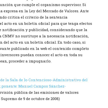
 función que cumple el organismo supervisor. Si
ma expresa en la Ley del Mercado de Valores. Ante
ndo critica el criterio de la sentencia
l acto en un boletín oficial para que tenga efectos
e notificación y publicidad, considerando que la
la CNMV no sustituye a la necesaria notificación,
 del acto en un boletín oficial. En todo caso, si
evante publicado en la web el contenido completo
 inversores puedan conocer el acto en toda su
esean, proceder a impugnarlo.
de la Sala de lo Contencioso-Administrativo del
08; ponente: Manuel Campos Sánchez-
rvisión pública de las emisiones de valores
 Supremo de 9 de octubre de 2008)