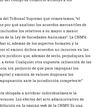
cia del Tribunal Supremo que comentamos, “el
ne por qué analizar los acuerdos mercantiles de
 incluidos los relativos a su mayor o menor
os de la Ley de Sociedades Anónimas”. La CNMV,
bar si, además de los aspectos formales y la
 por el emisor, dichos acuerdos no incurren en las
o jurídico» que, además de serlo, perjudiquen los
 a éstos. Cualquier otra supuesta infracción de las
dora, sin perjuicio de que para impugnar los
apital y emisión de valores disponen los
impugnación ante la jurisdicción competente.”
tá obligada a notificar individualmente la
versores. Los efectos del acto administrativo de
u difución en la página web de la CNMV. Es una