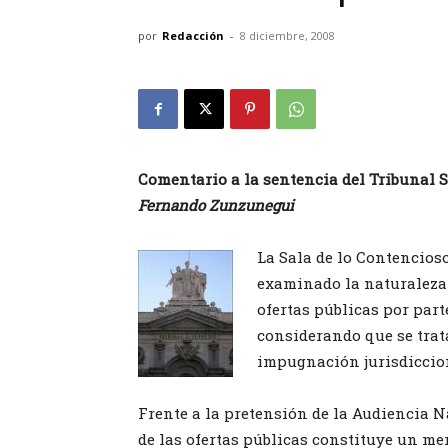
por
Redacción
-
8 diciembre, 2008
Comentario a la sentencia del Tribunal S
Fernando Zunzunegui
La Sala de lo Contencios
examinado la naturaleza d
ofertas públicas por par
considerando que se trat
impugnación jurisdiccio
Frente a la pretensión de la Audiencia N
de las ofertas públicas constituye un mer