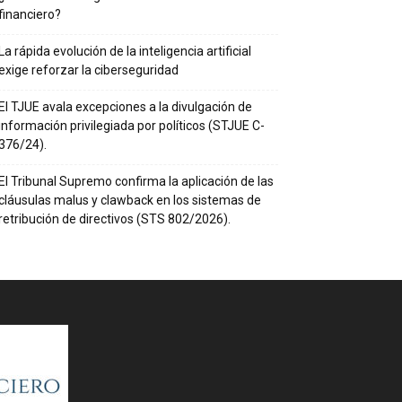
financiero?
La rápida evolución de la inteligencia artificial
exige reforzar la ciberseguridad
El TJUE avala excepciones a la divulgación de
información privilegiada por políticos (STJUE C-
376/24).
El Tribunal Supremo confirma la aplicación de las
cláusulas malus y clawback en los sistemas de
retribución de directivos (STS 802/2026).