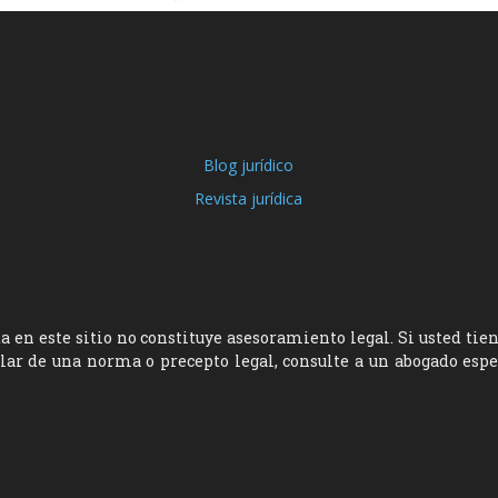
Blog jurídico
Revista jurídica
 en este sitio no constituye asesoramiento legal. Si usted tie
ular de una norma o precepto legal, consulte a un abogado esp