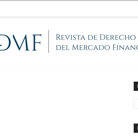
@RegFinanciera