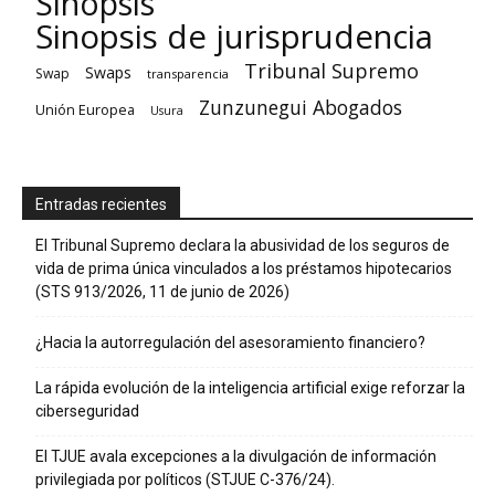
Sinopsis
Sinopsis de jurisprudencia
Tribunal Supremo
Swaps
Swap
transparencia
Zunzunegui Abogados
Unión Europea
Usura
Entradas recientes
El Tribunal Supremo declara la abusividad de los seguros de
vida de prima única vinculados a los préstamos hipotecarios
(STS 913/2026, 11 de junio de 2026)
¿Hacia la autorregulación del asesoramiento financiero?
La rápida evolución de la inteligencia artificial exige reforzar la
ciberseguridad
El TJUE avala excepciones a la divulgación de información
privilegiada por políticos (STJUE C-376/24).