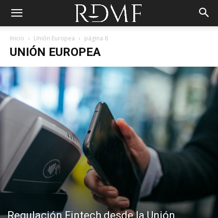
Inicio
Unión Europea
página 8
UNIÓN EUROPEA
Regulación Fintech desde la Unión