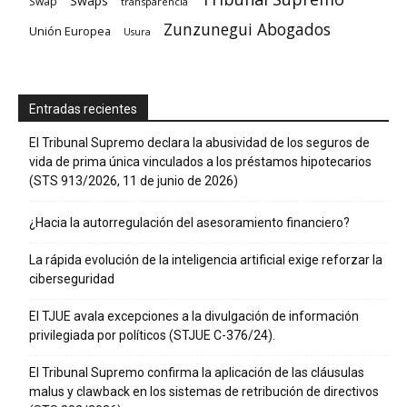
Swaps
Swap
transparencia
Zunzunegui Abogados
Unión Europea
Usura
Entradas recientes
El Tribunal Supremo declara la abusividad de los seguros de
vida de prima única vinculados a los préstamos hipotecarios
(STS 913/2026, 11 de junio de 2026)
¿Hacia la autorregulación del asesoramiento financiero?
La rápida evolución de la inteligencia artificial exige reforzar la
ciberseguridad
El TJUE avala excepciones a la divulgación de información
privilegiada por políticos (STJUE C-376/24).
El Tribunal Supremo confirma la aplicación de las cláusulas
malus y clawback en los sistemas de retribución de directivos