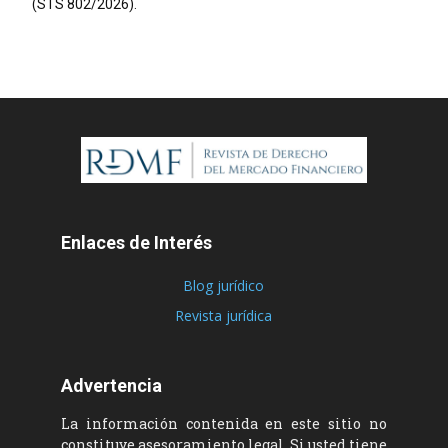
(STS 802/2026).
Enlaces de Interés
Blog jurídico
Revista jurídica
Advertencia
La información contenida en este sitio no
constituye asesoramiento legal. Si usted tiene