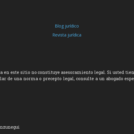
Blog jurídico
Revista jurídica
 en este sitio no constituye asesoramiento legal. Si usted tie
ular de una norma o precepto legal, consulte a un abogado esp
unzunegui