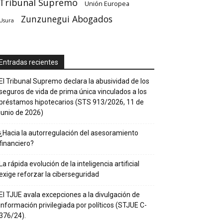
Tribunal Supremo
Unión Europea
Zunzunegui Abogados
Usura
Entradas recientes
El Tribunal Supremo declara la abusividad de los
seguros de vida de prima única vinculados a los
préstamos hipotecarios (STS 913/2026, 11 de
junio de 2026)
¿Hacia la autorregulación del asesoramiento
financiero?
La rápida evolución de la inteligencia artificial
exige reforzar la ciberseguridad
El TJUE avala excepciones a la divulgación de
información privilegiada por políticos (STJUE C-
376/24).