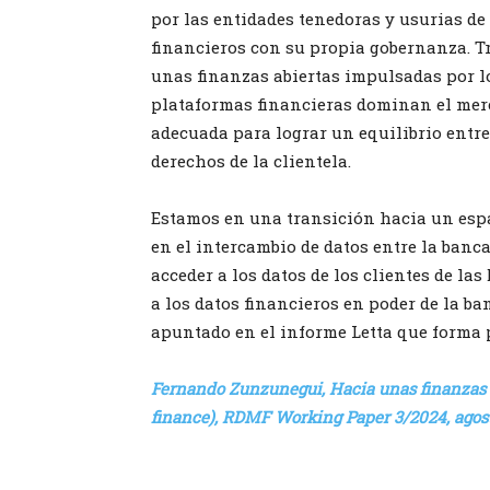
por las entidades tenedoras y usurias de
financieros con su propia gobernanza. T
unas finanzas abiertas impulsadas por l
plataformas financieras dominan el mer
adecuada para lograr un equilibrio entre 
derechos de la clientela.
Estamos en una transición hacia un espa
en el intercambio de datos entre la banca
acceder a los datos de los clientes de las
a los datos financieros en poder de la b
apuntado en el informe Letta que forma p
Fernando Zunzunegui, Hacia unas finanzas a
finance), RDMF Working Paper 3/2024, agos