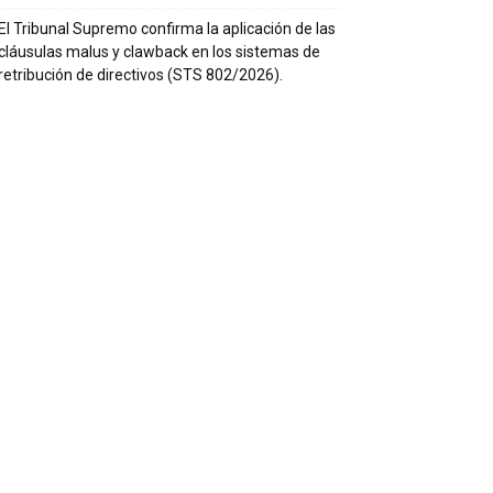
El Tribunal Supremo confirma la aplicación de las
cláusulas malus y clawback en los sistemas de
retribución de directivos (STS 802/2026).