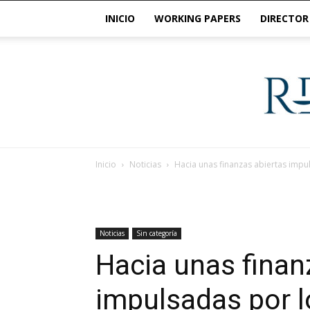
INICIO
WORKING PAPERS
DIRECTOR
Inicio
Noticias
Hacia unas finanzas abiertas impu
Noticias
Sin categoría
Hacia unas finan
impulsadas por l