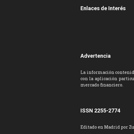
Enlaces de Interés
Advertencia
La información contenida
con la aplicación partic
mercado financiero.
ISSN 2255-2774
Editado en Madrid por Z