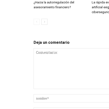
¿Hacia la autorregulación del
La rápida ev
asesoramiento financiero?
artificial exi
ciberseguri
Deja un comentario