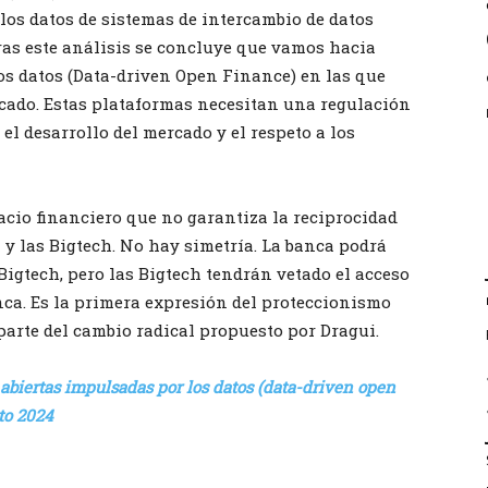
 los datos de sistemas de intercambio de datos
ras este análisis se concluye que vamos hacia
os datos (Data-driven Open Finance) en las que
cado. Estas plataformas necesitan una regulación
el desarrollo del mercado y el respeto a los
cio financiero que no garantiza la reciprocidad
 y las Bigtech. No hay simetría. La banca podrá
 Bigtech, pero las Bigtech tendrán vetado el acceso
anca. Es la primera expresión del proteccionismo
arte del cambio radical propuesto por Dragui.
biertas impulsadas por los datos (data-driven open
to 2024