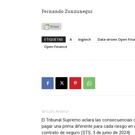
Fernando Zunzunegui
ETIQUETAS
A
bigtech
Data-driven Open Fin
Open Finance
Artículo Anterior
El Tribunal Supremo aclara las consecuencias 
pagar una prima diferente para cada riesgo en 
contrato de seguro (STS, 3 de junio de 2024)