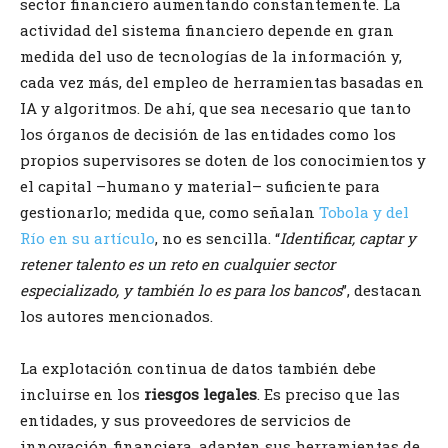
sector financiero aumentando constantemente. La
actividad del sistema financiero depende en gran
medida del uso de tecnologías de la información y,
cada vez más, del empleo de herramientas basadas en
IA y algoritmos. De ahí, que sea necesario que tanto
los órganos de decisión de las entidades como los
propios supervisores se doten de los conocimientos y
el capital –humano y material– suficiente para
gestionarlo; medida que, como señalan
Tobola y del
Río en su artículo
, no es sencilla. “
Identificar, captar y
retener talento es un reto en cualquier sector
especializado, y también lo es para los bancos
”, destacan
los autores mencionados.
La explotación continua de datos también debe
incluirse en los
riesgos legales
. Es preciso que las
entidades, y sus proveedores de servicios de
innovación financiera, adapten sus herramientas de