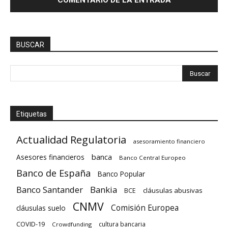
BUSCAR
Etiquetas
Actualidad Regulatoria
asesoramiento financiero
banca
Asesores financieros
Banco Central Europeo
Banco de España
Banco Popular
Banco Santander
Bankia
cláusulas abusivas
BCE
CNMV
Comisión Europea
cláusulas suelo
COVID-19
cultura bancaria
Crowdfunding