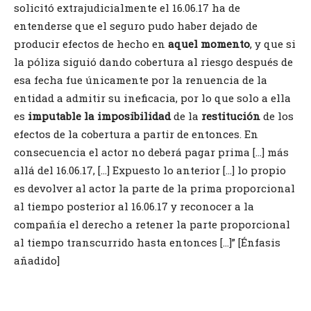
solicitó extrajudicialmente el 16.06.17 ha de
entenderse que el seguro pudo haber dejado de
producir efectos de hecho en
aquel momento
, y que si
la póliza siguió dando cobertura al riesgo después de
esa fecha fue únicamente por la renuencia de la
entidad a admitir su ineficacia, por lo que solo a ella
es
imputable la imposibilidad
de la
restitución
de los
efectos de la cobertura a partir de entonces. En
consecuencia el actor no deberá pagar prima […] más
allá del 16.06.17, […] Expuesto lo anterior […] lo propio
es devolver al actor la parte de la prima proporcional
al tiempo posterior al 16.06.17 y reconocer a la
compañía el derecho a retener la parte proporcional
al tiempo transcurrido hasta entonces […]” [Énfasis
añadido]