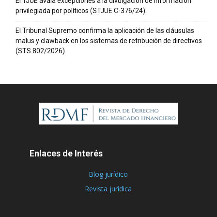
El TJUE avala excepciones a la divulgación de información
privilegiada por políticos (STJUE C-376/24).
El Tribunal Supremo confirma la aplicación de las cláusulas
malus y clawback en los sistemas de retribución de directivos
(STS 802/2026).
Enlaces de Interés
Blog jurídico
Revista jurídica