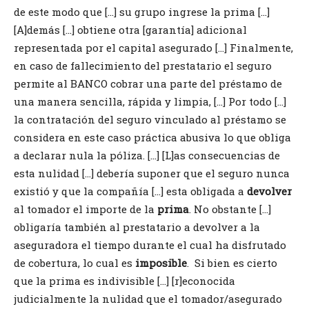
de este modo que […] su grupo ingrese la prima […]
[A]demás […] obtiene otra [garantía] adicional
representada por el capital asegurado […] Finalmente,
en caso de fallecimiento del prestatario el seguro
permite al BANCO cobrar una parte del préstamo de
una manera sencilla, rápida y limpia, […] Por todo […]
la contratación del seguro vinculado al préstamo se
considera en este caso práctica abusiva lo que obliga
a declarar nula la póliza. […] [L]as consecuencias de
esta nulidad […] debería suponer que el seguro nunca
existió y que la compañía […] esta obligada a
devolver
al tomador el importe de la
prima
. No obstante […]
obligaría también al prestatario a devolver a la
aseguradora el tiempo durante el cual ha disfrutado
de cobertura, lo cual es
imposible
. Si bien es cierto
que la prima es indivisible […] [r]econocida
judicialmente la nulidad que el tomador/asegurado