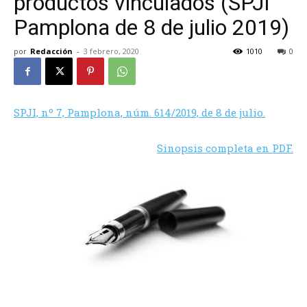
productos vinculados (SPJI
Pamplona de 8 de julio 2019)
por
Redacción
-
3 febrero, 2020
1010
0
SPJI, nº 7, Pamplona, núm. 614/2019, de 8 de julio.
Sinopsis completa en PDF.