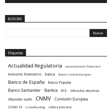
BUSCAR
Etiquetas
Actualidad Regulatoria
asesoramiento financiero
banca
Asesores financieros
Banco Central Europeo
Banco de España
Banco Popular
Banco Santander
Bankia
cláusulas abusivas
BCE
CNMV
Comisión Europea
cláusulas suelo
COVID-19
cultura bancaria
Crowdfunding