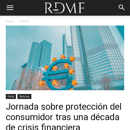
Inicio
Foros
Foros
Noticias
Jornada sobre protección del
consumidor tras una década
de crisis financiera