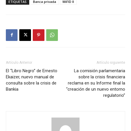
ETIQUETAS
Banca privada
MiFID II
Artículo Anterior
Artículo siguiente
El “Libro Negro” de Ernesto
La comisión parlamentaria
Ekaizer, nuevo manual de
sobre la crisis financiera
consulta sobre la crisis de
reclama en su Informe final la
Bankia
“creación de un nuevo entorno
regulatorio”