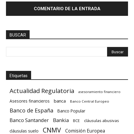
BUSCAR
Etiquetas
Actualidad Regulatoria
asesoramiento financiero
banca
Asesores financieros
Banco Central Europeo
Banco de España
Banco Popular
Banco Santander
Bankia
cláusulas abusivas
BCE
CNMV
Comisión Europea
cláusulas suelo