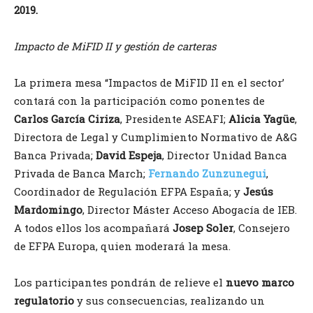
2019.
Impacto de MiFID II y gestión de carteras
La primera mesa “Impactos de MiFID II en el sector’
contará con la participación como ponentes de
Carlos García Ciriza
, Presidente ASEAFI;
Alicia Yagüe
,
Directora de Legal y Cumplimiento Normativo de A&G
Banca Privada;
David Espeja
, Director Unidad Banca
Privada de Banca March;
Fernando Zunzunegui
,
Coordinador de Regulación EFPA España; y
Jesús
Mardomingo
, Director Máster Acceso Abogacía de IEB.
A todos ellos los acompañará
Josep Soler
, Consejero
de EFPA Europa, quien moderará la mesa.
Los participantes pondrán de relieve el
nuevo marco
regulatorio
y sus consecuencias, realizando un