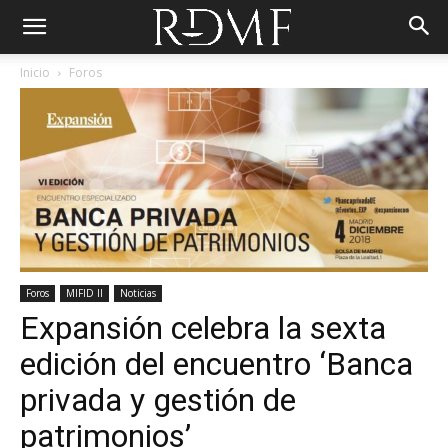
Inicio
Foros
Foros
MIFID II
Noticias
Expansión celebra la sexta
edición del encuentro ‘Banca
privada y gestión de
patrimonios’