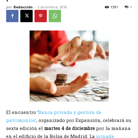
por
Redacción
-
3 diciembre, 2018
1391
1
El encuentro ‘
Banca privada y gestión de
patrimonios’
, organizado por Expansión, celebrará su
sexta edición el
martes 4 de diciembre
por la mañana
en el edificio de la Bolsa de Madrid. La
jornada