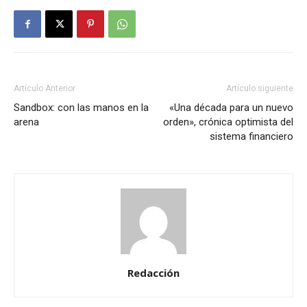
Artículo Anterior
Artículo siguiente
Sandbox: con las manos en la
«Una década para un nuevo
arena
orden», crónica optimista del
sistema financiero
Redacción