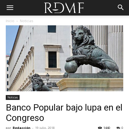
Inicio
Noticias
Noticias
Banco Popular bajo lupa en el
Congreso
por
Redacción
-
19 julio, 2018
1440
0