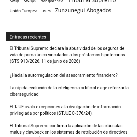
Swaps
Swap
transparencia
Zunzunegui Abogados
Unión Europea
Usura
Entradas recientes
El Tribunal Supremo declara la abusividad de los seguros de
vida de prima única vinculados a los préstamos hipotecarios
(STS 913/2026, 11 de junio de 2026)
¿Hacia la autorregulación del asesoramiento financiero?
La rápida evolución de la inteligencia artificial exige reforzar la
ciberseguridad
El TJUE avala excepciones a la divulgación de información
privilegiada por políticos (STJUE C-376/24).
El Tribunal Supremo confirma la aplicación de las cláusulas
malus y clawback en los sistemas de retribución de directivos