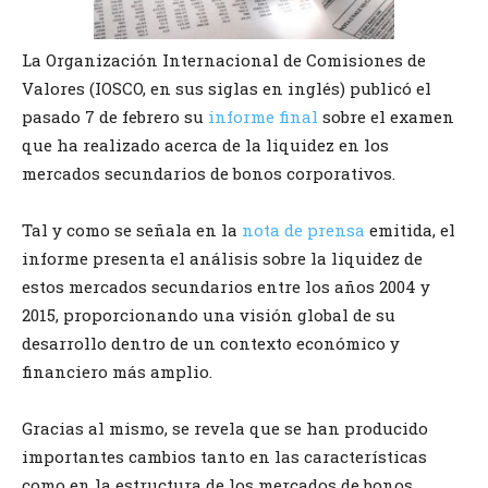
La Organización Internacional de Comisiones de
Valores (IOSCO, en sus siglas en inglés) publicó el
pasado 7 de febrero su
informe final
sobre el examen
que ha realizado acerca de la liquidez en los
mercados secundarios de bonos corporativos.
Tal y como se señala en la
nota de prensa
emitida, el
informe presenta el análisis sobre la liquidez de
estos mercados secundarios entre los años 2004 y
2015, proporcionando una visión global de su
desarrollo dentro de un contexto económico y
financiero más amplio.
Gracias al mismo, se revela que se han producido
importantes cambios tanto en las características
como en la estructura de los mercados de bonos