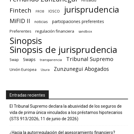
jurisprudencia
Fintech
IOSCO
FROB
MiFID II
participaciones preferentes
noticias
regulación financiera
Preferentes
sandbox
Sinopsis
Sinopsis de jurisprudencia
Tribunal Supremo
Swaps
Swap
transparencia
Zunzunegui Abogados
Unión Europea
Usura
Entradas recientes
El Tribunal Supremo declara la abusividad de los seguros de
vida de prima única vinculados a los préstamos hipotecarios
(STS 913/2026, 11 de junio de 2026)
¿Hacia la autorregulación del asesoramiento financiero?