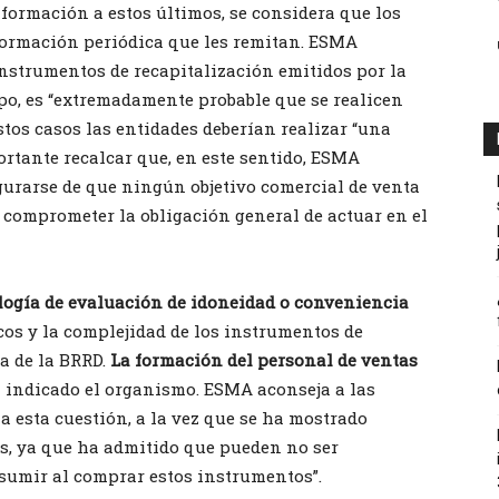
nformación a estos últimos, se considera que los
nformación periódica que les remitan. ESMA
nstrumentos de recapitalización emitidos por la
po, es “extremadamente probable que se realicen
tos casos las entidades deberían realizar “una
rtante recalcar que, en este sentido, ESMA
gurarse de que ningún objetivo comercial de venta
 comprometer la obligación general de actuar en el
logía de evaluación de idoneidad o conveniencia
icos y la complejidad de los instrumentos de
a de la BRRD.
La formación del personal de ventas
a indicado el organismo. ESMA aconseja a las
a esta cuestión, a la vez que se ha mostrado
s, ya que ha admitido que pueden no ser
asumir al comprar estos instrumentos”.