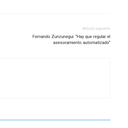
Artículo siguiente
e
Fernando Zunzunegui: “Hay que regular el
asesoramiento automatizado”