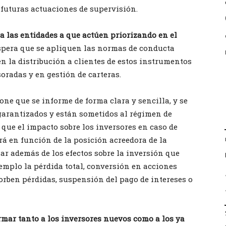
futuras actuaciones de supervisión.
 a las entidades a que actúen priorizando en el
 espera que se apliquen las normas de conducta
n la distribución a clientes de estos instrumentos
radas y en gestión de carteras.
ne que se informe de forma clara y sencilla, y se
garantizados y están sometidos al régimen de
que el impacto sobre los inversores en caso de
rá en función de la posición acreedora de la
mar además de los efectos sobre la inversión que
emplo la pérdida total, conversión en acciones
orben pérdidas, suspensión del pago de intereses o
rmar tanto a los inversores nuevos como a los ya