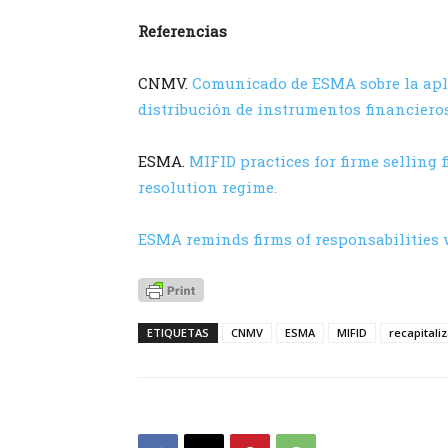
Referencias
CNMV.
Comunicado de ESMA sobre la apl
distribución de instrumentos financieros
ESMA.
MIFID practices for firme selling 
resolution regime.
ESMA reminds firms of responsabilities w
ETIQUETAS
CNMV
ESMA
MIFID
recapitali