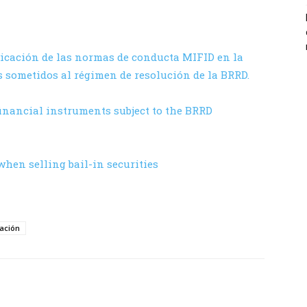
icación de las normas de conducta MIFID en la
 sometidos al régimen de resolución de la BRRD.
financial instruments subject to the BRRD
hen selling bail-in securities
zación