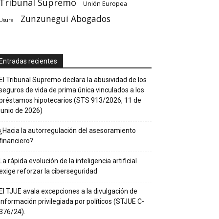
Tribunal Supremo
Unión Europea
Zunzunegui Abogados
Usura
Entradas recientes
El Tribunal Supremo declara la abusividad de los
seguros de vida de prima única vinculados a los
préstamos hipotecarios (STS 913/2026, 11 de
junio de 2026)
¿Hacia la autorregulación del asesoramiento
financiero?
La rápida evolución de la inteligencia artificial
exige reforzar la ciberseguridad
El TJUE avala excepciones a la divulgación de
información privilegiada por políticos (STJUE C-
376/24).