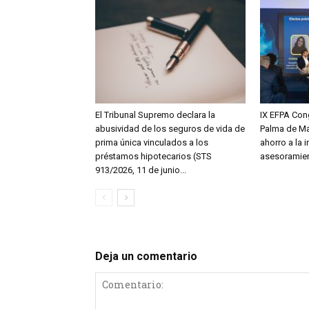
El Tribunal Supremo declara la
IX EFPA Con
abusividad de los seguros de vida de
Palma de Mal
prima única vinculados a los
ahorro a la i
préstamos hipotecarios (STS
asesoramie
913/2026, 11 de junio...
Deja un comentario