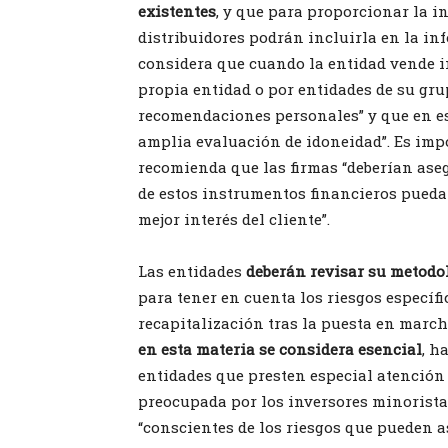
existentes
, y que para proporcionar la i
distribuidores podrán incluirla en la i
considera que cuando la entidad vende i
propia entidad o por entidades de su gru
recomendaciones personales” y que en es
amplia evaluación de idoneidad”. Es impo
recomienda que las firmas “deberían ase
de estos instrumentos financieros pueda
mejor interés del cliente”.
Las entidades
deberán revisar su metodo
para tener en cuenta los riesgos específ
recapitalización tras la puesta en march
en esta materia se considera esencial
, h
entidades que presten especial atención 
preocupada por los inversores minorista
“conscientes de los riesgos que pueden 