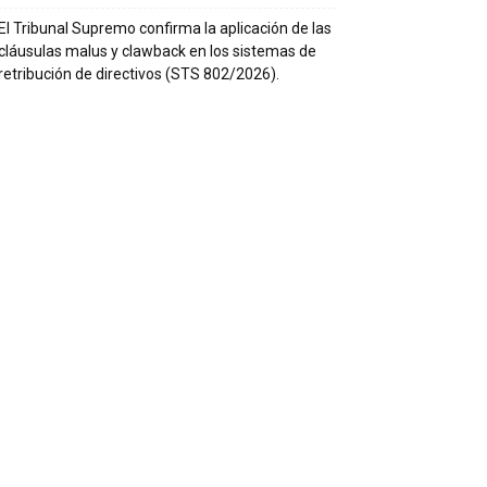
El Tribunal Supremo confirma la aplicación de las
cláusulas malus y clawback en los sistemas de
retribución de directivos (STS 802/2026).