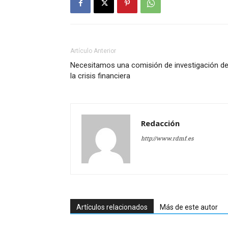
Artículo Anterior
Necesitamos una comisión de investigación d
la crisis financiera
Redacción
http://www.rdmf.es
Artículos relacionados
Más de este autor