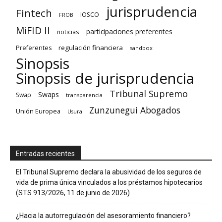
jurisprudencia
Fintech
IOSCO
FROB
MiFID II
participaciones preferentes
noticias
regulación financiera
Preferentes
sandbox
Sinopsis
Sinopsis de jurisprudencia
Tribunal Supremo
Swaps
Swap
transparencia
Zunzunegui Abogados
Unión Europea
Usura
Entradas recientes
El Tribunal Supremo declara la abusividad de los seguros de
vida de prima única vinculados a los préstamos hipotecarios
(STS 913/2026, 11 de junio de 2026)
¿Hacia la autorregulación del asesoramiento financiero?