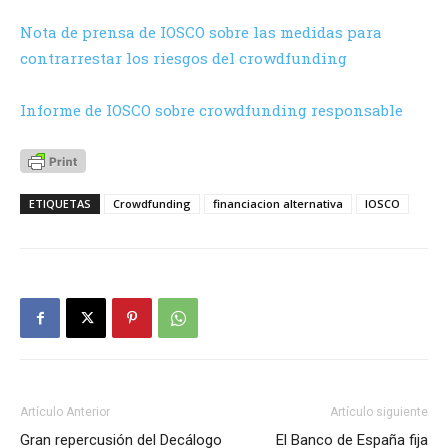
Nota de prensa de IOSCO sobre las medidas para
contrarrestar los riesgos del crowdfunding
Informe de IOSCO sobre crowdfunding responsable
ETIQUETAS
Crowdfunding
financiacion alternativa
IOSCO
Artículo Anterior
Artículo siguiente
Gran repercusión del Decálogo
El Banco de España fija