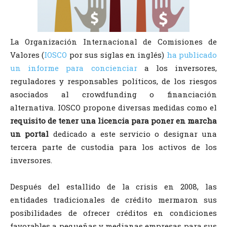
La Organización Internacional de Comisiones de
Valores (
IOSCO
por sus siglas en inglés)
ha publicado
un informe para concienciar
a los inversores,
reguladores y responsables políticos, de los riesgos
asociados al crowdfunding o financiación
alternativa. IOSCO propone diversas medidas como el
requisito de tener una licencia para poner en marcha
un portal
dedicado a este servicio o designar una
tercera parte de custodia para los activos de los
inversores.
Después del estallido de la crisis en 2008, las
entidades tradicionales de crédito mermaron sus
posibilidades de ofrecer créditos en condiciones
favorables a pequeñas y medianas empresas para sus