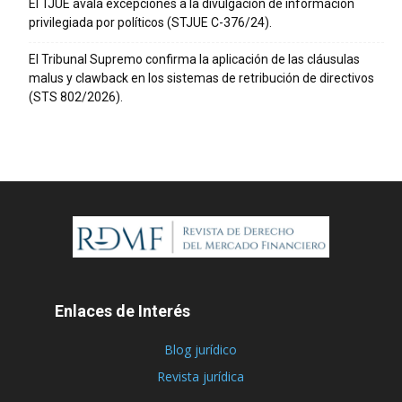
El TJUE avala excepciones a la divulgación de información
privilegiada por políticos (STJUE C-376/24).
El Tribunal Supremo confirma la aplicación de las cláusulas
malus y clawback en los sistemas de retribución de directivos
(STS 802/2026).
Enlaces de Interés
Blog jurídico
Revista jurídica