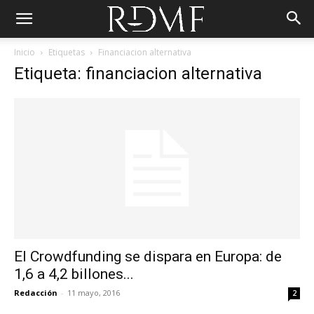
Inicio
Etiquetas
Financiacion alternativa
Etiqueta: financiacion alternativa
El Crowdfunding se dispara en Europa: de
1,6 a 4,2 billones...
Redacción
-
11 mayo, 2016
2