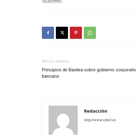
Artículo Anterior
Principios de Basilea sobre gobierno corporati
bancario
Redacción
http://www.rdmf.es