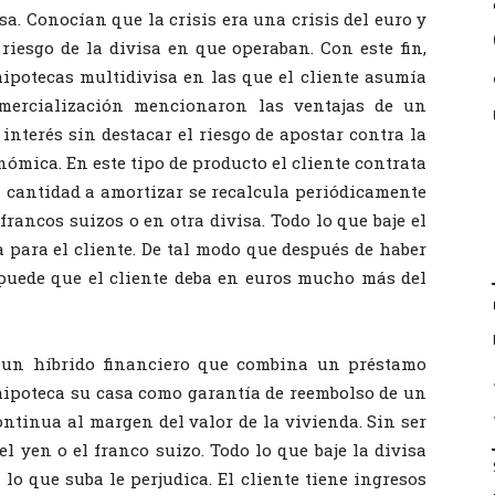
sa.
Conocían que la crisis era una crisis del euro y
riesgo de la divisa en que operaban. Con este fin,
ipotecas multidivisa en las que el cliente asumía
omercialización mencionaron las ventajas de un
 interés sin destacar el riesgo de apostar contra la
nómica. En este tipo de producto el cliente contrata
a cantidad a amortizar se recalcula periódicamente
 francos suizos o en otra divisa. Todo lo que baje el
da para el cliente. De tal modo que después de haber
puede que el cliente deba en euros mucho más del
n un híbrido financiero que combina un préstamo
 hipoteca su casa como garantía de reembolso de un
ntinua al margen del valor de la vivienda. Sin ser
el yen o el franco suizo. Todo lo que baje la divisa
o lo que suba le perjudica. El cliente tiene ingresos