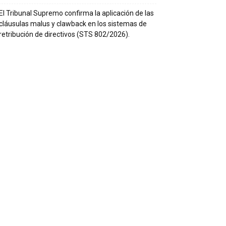
El Tribunal Supremo confirma la aplicación de las
cláusulas malus y clawback en los sistemas de
retribución de directivos (STS 802/2026).