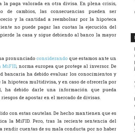
a la paga valorada en otra divisa. En plena crisis,
do de cambios, las consecuencias pueden ser
precio y la cantidad a reembolsar por la hipoteca
liente no puede pagar las cuotas la ejecución del
 pierde la casa y sigue debiendo al banco la mayor
ha pronunciado
considerando
que estamos ante un
a MiFID
, norma europea que protege al inversor. De
ad bancaria ha debido evaluar los conocimientos y
e la hipoteca multidivisa, y en caso de ofrecerla por
l, ha debido darle una información que pueda
 riesgos de apostar en el mercado de divisas.
lido con estas cautelas. De hecho mantienen que es
ca la MiFID. Pero, tras la reciente sentencia del
a rendir cuentas de su mala conducta por no haber