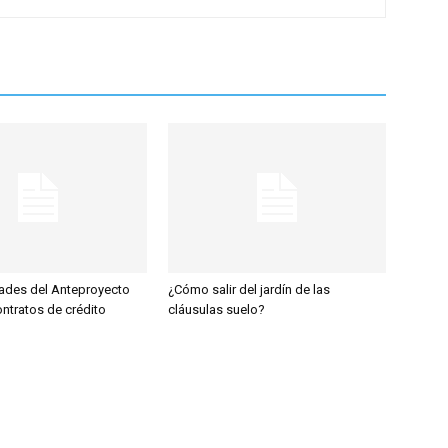
ades del Anteproyecto
¿Cómo salir del jardín de las
ntratos de crédito
cláusulas suelo?