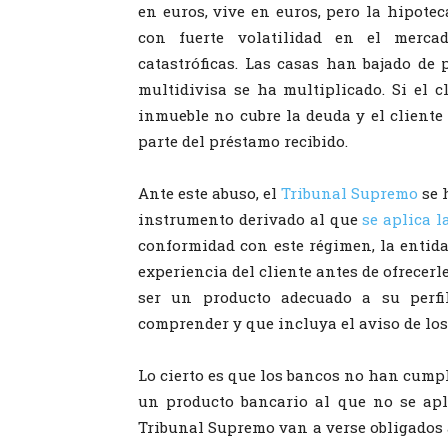
en euros, vive en euros, pero la hipotec
con fuerte volatilidad en el merca
catastróficas. Las casas han bajado de 
multidivisa se ha multiplicado. Si el c
inmueble no cubre la deuda y el cliente
parte del préstamo recibido.
Ante este abuso, el
Tribunal Supremo
se 
instrumento derivado al que
se aplica l
conformidad con este régimen, la entid
experiencia del cliente antes de ofrecerl
ser un producto adecuado a su perfi
comprender y que incluya el aviso de los
Lo cierto es que los bancos no han cump
un producto bancario al que no se apli
Tribunal Supremo van a verse obligados 