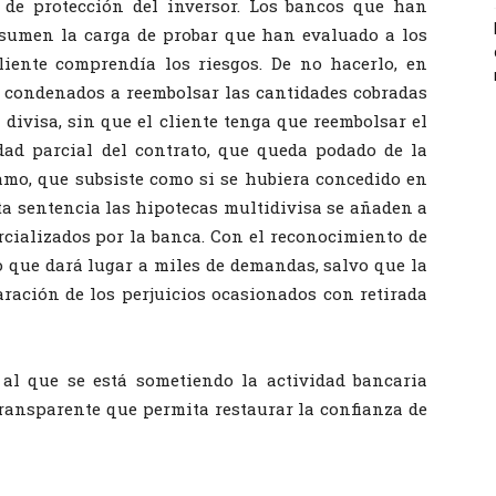
de protección del inversor. Los bancos que han
asumen la carga de probar que han evaluado a los
liente comprendía los riesgos. De no hacerlo, en
n condenados a reembolsar las cantidades cobradas
 divisa, sin que el cliente tenga que reembolsar el
dad parcial del contrato, que queda podado de la
tamo, que subsiste como si se hubiera concedido en
esta sentencia las hipotecas multidivisa se añaden a
rcializados por la banca. Con el reconocimiento de
o que dará lugar a miles de demandas, salvo que la
aración de los perjuicios ocasionados con retirada
 al que se está sometiendo la actividad bancaria
ransparente que permita restaurar la confianza de