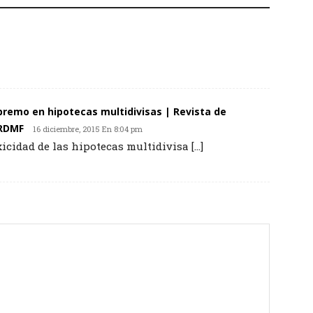
upremo en hipotecas multidivisas | Revista de
 RDMF
16 diciembre, 2015 En 8:04 pm
icidad de las hipotecas multidivisa […]