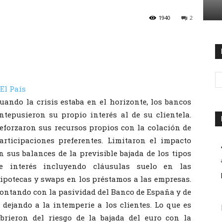
1940
2
El País
uando la crisis estaba en el horizonte, los bancos
ntepusieron su propio interés al de su clientela.
eforzaron sus recursos propios con la colación de
articipaciones preferentes. Limitaron el impacto
n sus balances de la previsible bajada de los tipos
e interés incluyendo cláusulas suelo en las
ipotecas y swaps en los préstamos a las empresas.
ontando con la pasividad del Banco de España y de
dejando a la intemperie a los clientes. Lo que es
rieron del riesgo de la bajada del euro con la