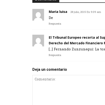
Maria luisa
28 julio, 2015 En 9:09 am
De
Respuesta
El Tribunal Europeo recorta al S
Derecho del Mercado Financiero
[…] Fernando Zunzunegui: La tox
Respuesta
Deja un comentario