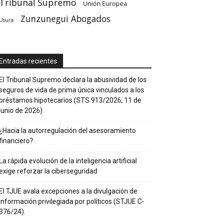
Tribunal Supremo
Unión Europea
Zunzunegui Abogados
Usura
Entradas recientes
El Tribunal Supremo declara la abusividad de los
seguros de vida de prima única vinculados a los
préstamos hipotecarios (STS 913/2026, 11 de
junio de 2026)
¿Hacia la autorregulación del asesoramiento
financiero?
La rápida evolución de la inteligencia artificial
exige reforzar la ciberseguridad
El TJUE avala excepciones a la divulgación de
información privilegiada por políticos (STJUE C-
376/24).