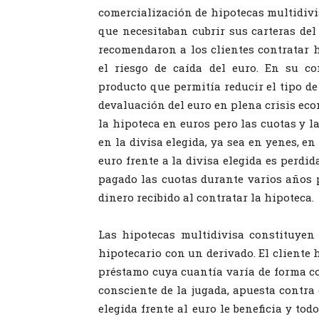
comercialización de hipotecas multidivi
que necesitaban cubrir sus carteras del 
recomendaron a los clientes contratar h
el riesgo de caída del euro. En su c
producto que permitía reducir el tipo de
devaluación del euro en plena crisis eco
la hipoteca en euros pero las cuotas y l
en la divisa elegida, ya sea en yenes, en
euro frente a la divisa elegida es perdi
pagado las cuotas durante varios años 
dinero recibido al contratar la hipoteca.
Las hipotecas multidivisa constituye
hipotecario con un derivado. El cliente
préstamo cuya cuantía varía de forma co
consciente de la jugada, apuesta contra 
elegida frente al euro le beneficia y tod