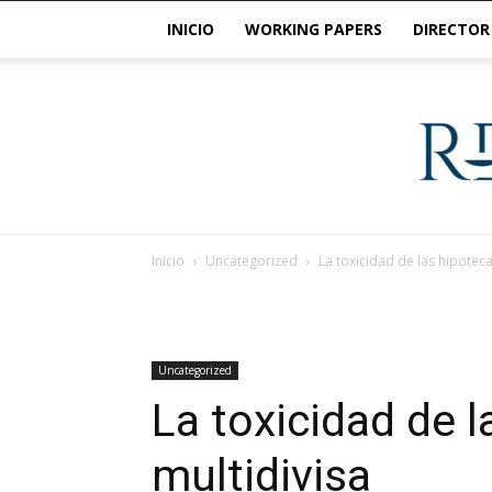
INICIO
WORKING PAPERS
DIRECTOR
Inicio
Uncategorized
La toxicidad de las hipoteca
Uncategorized
La toxicidad de 
multidivisa