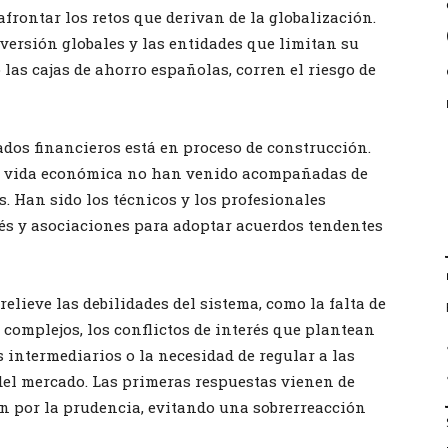
frontar los retos que derivan de la globalización.
versión globales y las entidades que limitan su
 las cajas de ahorro españolas, corren el riesgo de
dos financieros está en proceso de construcción.
 la vida económica no han venido acompañadas de
. Han sido los técnicos y los profesionales
és y asociaciones para adoptar acuerdos tendentes
relieve las debilidades del sistema, como la falta de
 complejos, los conflictos de interés que plantean
intermediarios o la necesidad de regular a las
del mercado. Las primeras respuestas vienen de
an por la prudencia, evitando una sobrerreacción