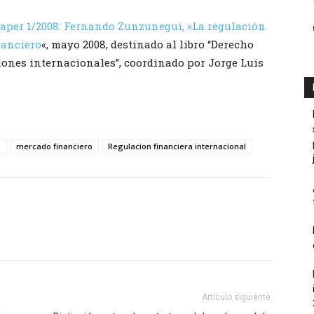
aper 1/2008: Fernando Zunzunegui, «La regulación
nanciero
«, mayo 2008, destinado al libro “Derecho
iones internacionales”, coordinado por Jorge Luis
o
mercado financiero
Regulacion financiera internacional
Artículo siguiente