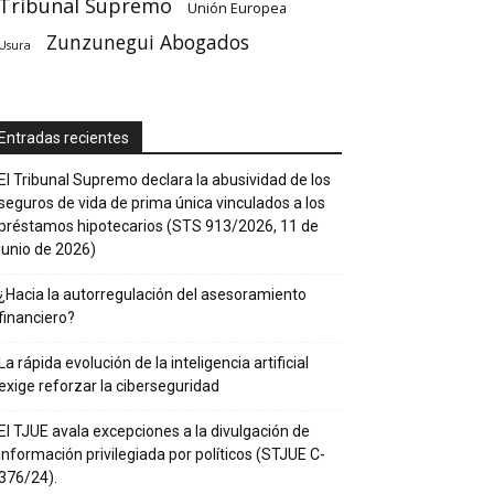
Tribunal Supremo
Unión Europea
Zunzunegui Abogados
Usura
Entradas recientes
El Tribunal Supremo declara la abusividad de los
seguros de vida de prima única vinculados a los
préstamos hipotecarios (STS 913/2026, 11 de
junio de 2026)
¿Hacia la autorregulación del asesoramiento
financiero?
La rápida evolución de la inteligencia artificial
exige reforzar la ciberseguridad
El TJUE avala excepciones a la divulgación de
información privilegiada por políticos (STJUE C-
376/24).