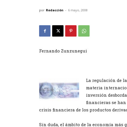
por
Redacción
-
6 mayo, 2008
Fernando Zunzunegui
La regulación de l
materia internacion
inversión desborda 
financieras se han 
crisis financiera de los productos deriva
Sin duda, el ámbito de la economía más g