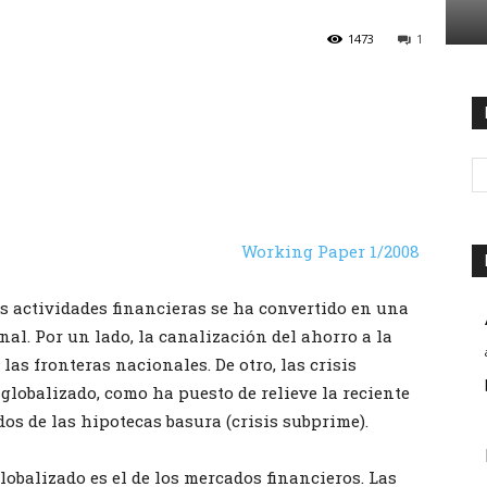
1473
1
Working Paper 1/2008
as actividades financieras se ha convertido en una
al. Por un lado, la canalización del ahorro a la
las fronteras nacionales. De otro, las crisis
globalizado, como ha puesto de relieve la reciente
dos de las hipotecas basura (crisis subprime).
lobalizado es el de los mercados financieros. Las