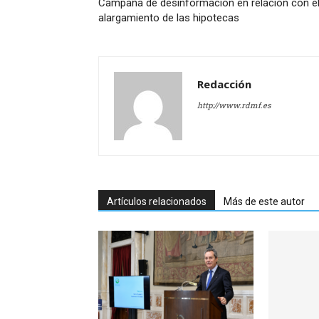
Campaña de desinformación en relación con e
alargamiento de las hipotecas
Redacción
http://www.rdmf.es
Artículos relacionados
Más de este autor