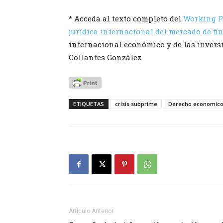
* Acceda al texto completo del
Working P
jurídica internacional del mercado de fi
internacional económico y de las invers
Collantes González.
ETIQUETAS
crisis subprime
Derecho economic
Artículo Anterior