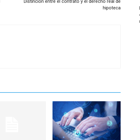
l
Distinción entre el contrato y el derecho real de
hipoteca