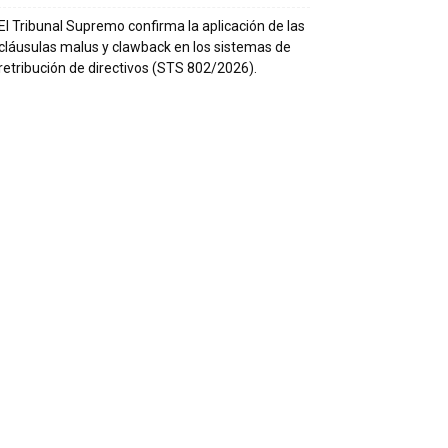
El Tribunal Supremo confirma la aplicación de las
cláusulas malus y clawback en los sistemas de
retribución de directivos (STS 802/2026).