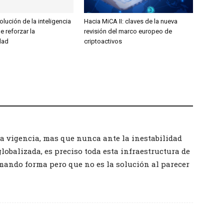
olución de la inteligencia
Hacia MiCA II: claves de la nueva
ge reforzar la
revisión del marco europeo de
dad
criptoactivos
ra vigencia, mas que nunca ante la inestabilidad
obalizada, es preciso toda esta infraestructura de
mando forma pero que no es la solución al parecer