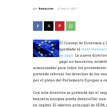
por
Redacción
-
27 marzo, 2007
El Consejo de Economía y
aprobado el
texto transacc
de pago
. La nueva directi
pago no bancarios, establ
armonizadas para todos los proveedores
pretende reforzar los derechos de los usu
por el pleno del Parlamento Europeo a cele
Con esta directiva se pretende dar el res
bancaria europea pueda desarrollar una 
en inglés). El objetivo principal de SEPA