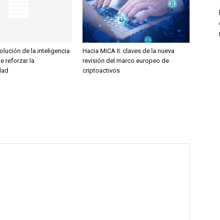
olución de la inteligencia
Hacia MiCA II: claves de la nueva
ge reforzar la
revisión del marco europeo de
dad
criptoactivos