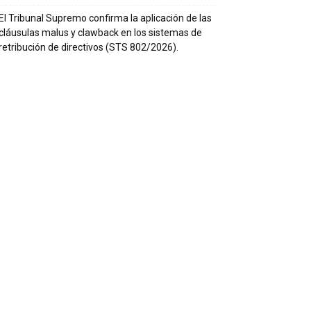
El Tribunal Supremo confirma la aplicación de las
cláusulas malus y clawback en los sistemas de
retribución de directivos (STS 802/2026).