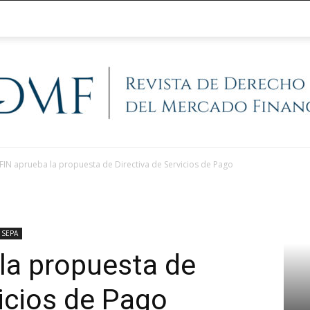
IN aprueba la propuesta de Directiva de Servicios de Pago
@RegFinanciera
SEPA
la propuesta de
vicios de Pago