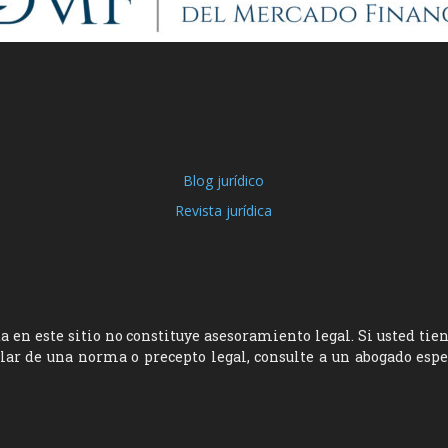
Blog jurídico
Revista jurídica
 en este sitio no constituye asesoramiento legal. Si usted tie
ular de una norma o precepto legal, consulte a un abogado esp