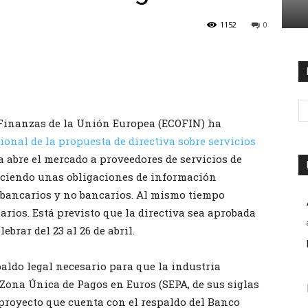
1152
0
 Finanzas de la Unión Europea (ECOFIN) ha
ional de la propuesta de directiva sobre servicios
va abre el mercado a proveedores de servicios de
eciendo unas obligaciones de información
 bancarios y no bancarios. Al mismo tiempo
arios. Está previsto que la directiva sea aprobada
brar del 23 al 26 de abril.
paldo legal necesario para que la industria
Zona Única de Pagos en Euros (SEPA, de sus siglas
, proyecto que cuenta con el respaldo del Banco