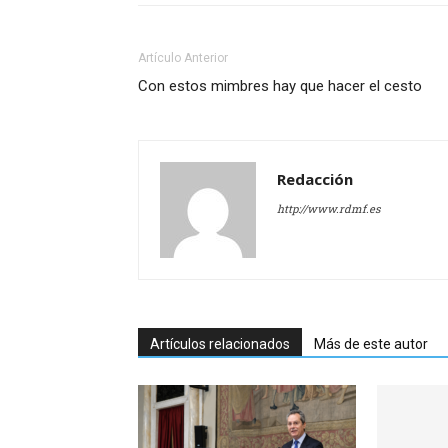
Artículo Anterior
Con estos mimbres hay que hacer el cesto
Redacción
http://www.rdmf.es
Artículos relacionados
Más de este autor