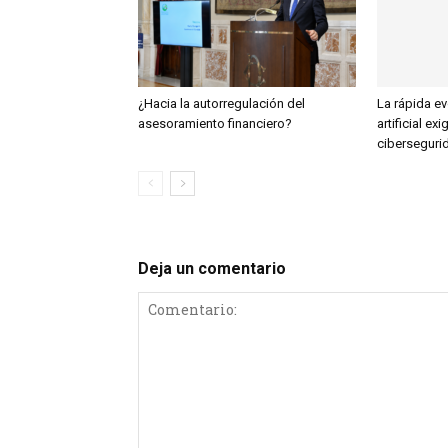
¿Hacia la autorregulación del
La rápida ev
asesoramiento financiero?
artificial exi
ciberseguri
Deja un comentario