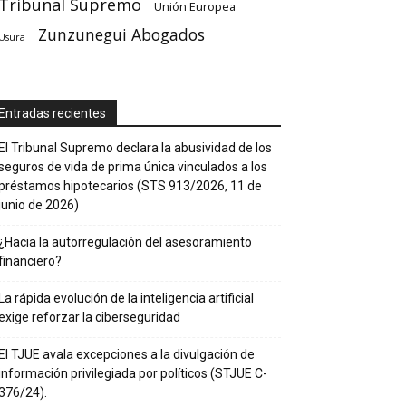
Tribunal Supremo
Unión Europea
Zunzunegui Abogados
Usura
Entradas recientes
El Tribunal Supremo declara la abusividad de los
seguros de vida de prima única vinculados a los
préstamos hipotecarios (STS 913/2026, 11 de
junio de 2026)
¿Hacia la autorregulación del asesoramiento
financiero?
La rápida evolución de la inteligencia artificial
exige reforzar la ciberseguridad
El TJUE avala excepciones a la divulgación de
información privilegiada por políticos (STJUE C-
376/24).