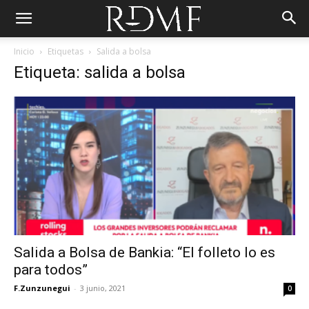
Inicio
Etiquetas
Salida a bolsa
Etiqueta: salida a bolsa
Salida a Bolsa de Bankia: “El folleto lo es
para todos”
F.Zunzunegui
-
3 junio, 2021
0