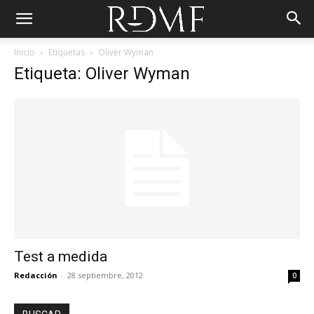
Inicio
Etiquetas
Oliver Wyman
Etiqueta: Oliver Wyman
Test a medida
Redacción
-
28 septiembre, 2012
0