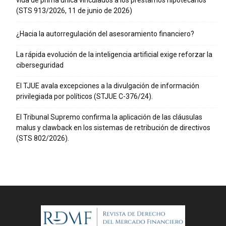
vida de prima única vinculados a los préstamos hipotecarios
(STS 913/2026, 11 de junio de 2026)
¿Hacia la autorregulación del asesoramiento financiero?
La rápida evolución de la inteligencia artificial exige reforzar la
ciberseguridad
El TJUE avala excepciones a la divulgación de información
privilegiada por políticos (STJUE C-376/24).
El Tribunal Supremo confirma la aplicación de las cláusulas
malus y clawback en los sistemas de retribución de directivos
(STS 802/2026).