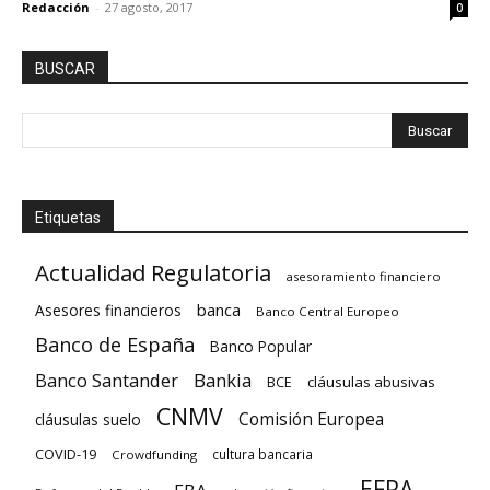
Redacción
-
27 agosto, 2017
0
BUSCAR
Etiquetas
Actualidad Regulatoria
asesoramiento financiero
banca
Asesores financieros
Banco Central Europeo
Banco de España
Banco Popular
Banco Santander
Bankia
cláusulas abusivas
BCE
CNMV
Comisión Europea
cláusulas suelo
COVID-19
cultura bancaria
Crowdfunding
EFPA