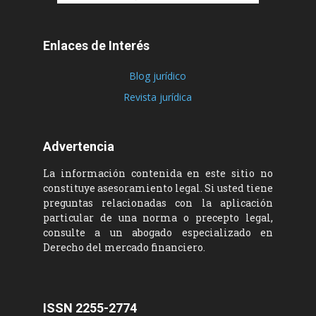
Enlaces de Interés
Blog jurídico
Revista jurídica
Advertencia
La información contenida en este sitio no
constituye asesoramiento legal. Si usted tiene
preguntas relacionadas con la aplicación
particular de una norma o precepto legal,
consulte a un abogado especializado en
Derecho del mercado financiero.
ISSN 2255-2774