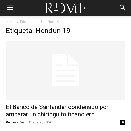
Inicio
Etiquetas
Hendun 19
Etiqueta: Hendun 19
El Banco de Santander condenado por
amparar un chiringuito financiero
Redacción
-
31 enero, 2009
0