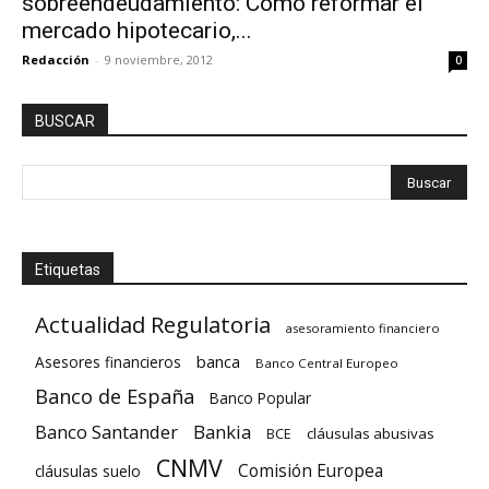
sobreendeudamiento: Cómo reformar el
mercado hipotecario,...
Redacción
-
9 noviembre, 2012
0
BUSCAR
Etiquetas
Actualidad Regulatoria
asesoramiento financiero
banca
Asesores financieros
Banco Central Europeo
Banco de España
Banco Popular
Banco Santander
Bankia
cláusulas abusivas
BCE
CNMV
Comisión Europea
cláusulas suelo