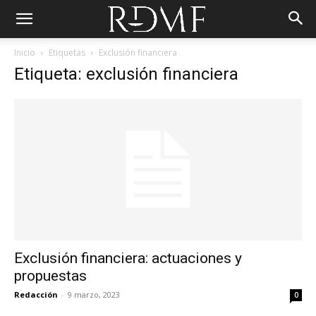
Inicio
Etiquetas
Exclusión financiera
Etiqueta: exclusión financiera
Exclusión financiera: actuaciones y
propuestas
Redacción
-
9 marzo, 2023
0