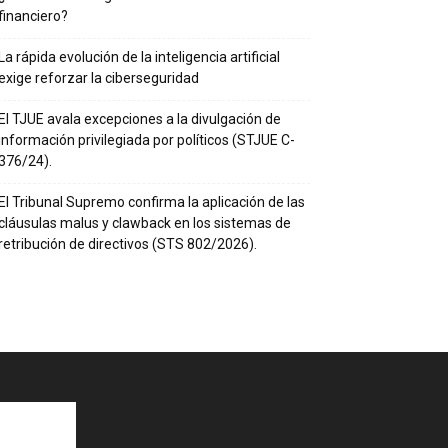
financiero?
La rápida evolución de la inteligencia artificial
exige reforzar la ciberseguridad
El TJUE avala excepciones a la divulgación de
información privilegiada por políticos (STJUE C-
376/24).
El Tribunal Supremo confirma la aplicación de las
cláusulas malus y clawback en los sistemas de
retribución de directivos (STS 802/2026).