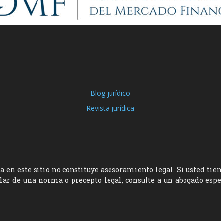
Blog jurídico
Revista jurídica
 en este sitio no constituye asesoramiento legal. Si usted tie
ular de una norma o precepto legal, consulte a un abogado esp