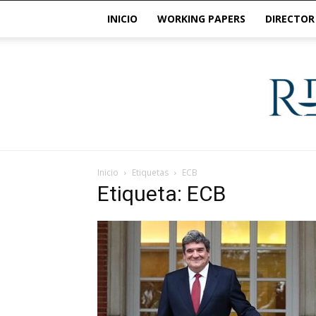
INICIO
WORKING PAPERS
DIRECTOR
Inicio
Etiquetas
ECB
Etiqueta: ECB