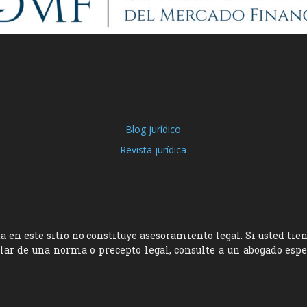
Blog jurídico
Revista jurídica
 en este sitio no constituye asesoramiento legal. Si usted tie
ular de una norma o precepto legal, consulte a un abogado esp