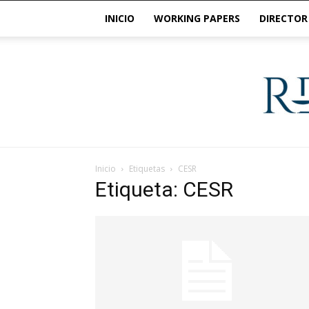
INICIO
WORKING PAPERS
DIRECTOR
Inicio
Etiquetas
CESR
Etiqueta: CESR