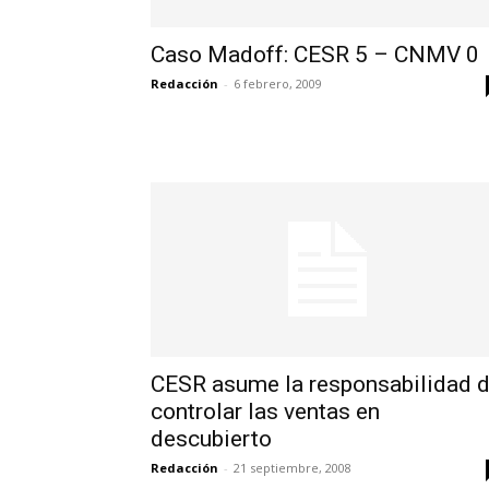
Caso Madoff: CESR 5 – CNMV 0
Redacción
-
6 febrero, 2009
CESR asume la responsabilidad 
controlar las ventas en
descubierto
Redacción
-
21 septiembre, 2008