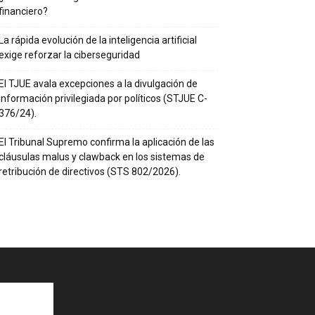
financiero?
La rápida evolución de la inteligencia artificial
exige reforzar la ciberseguridad
El TJUE avala excepciones a la divulgación de
información privilegiada por políticos (STJUE C-
376/24).
El Tribunal Supremo confirma la aplicación de las
cláusulas malus y clawback en los sistemas de
retribución de directivos (STS 802/2026).