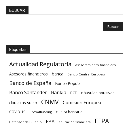
BUSCAR
Etiquetas
Actualidad Regulatoria
asesoramiento financiero
banca
Asesores financieros
Banco Central Europeo
Banco de España
Banco Popular
Banco Santander
Bankia
cláusulas abusivas
BCE
CNMV
Comisión Europea
cláusulas suelo
COVID-19
cultura bancaria
Crowdfunding
EFPA
EBA
Defensor del Pueblo
educación financiera