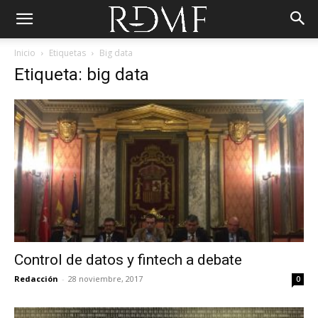
Inicio
Etiquetas
Big data
Etiqueta: big data
Control de datos y fintech a debate
Redacción
-
28 noviembre, 2017
0