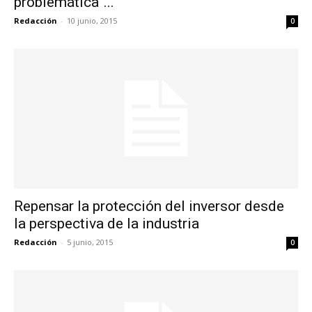
problemática”...
Redacción
-
10 junio, 2015
0
Repensar la protección del inversor desde
la perspectiva de la industria
Redacción
-
5 junio, 2015
0