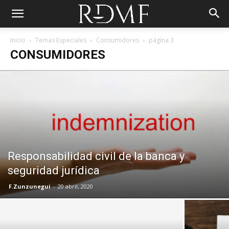
Inicio
Temas Especiales
Consumidores
página 3
CONSUMIDORES
Responsabilidad civil de la banca y
seguridad jurídica
F.Zunzunegui
-
20 abril, 2020