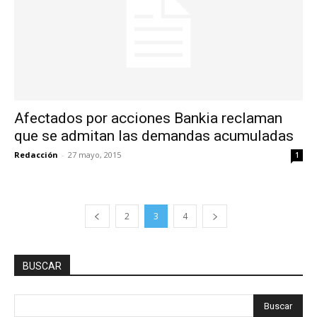
Afectados por acciones Bankia reclaman
que se admitan las demandas acumuladas
Redacción
-
27 mayo, 2015
1
2
3
4
BUSCAR