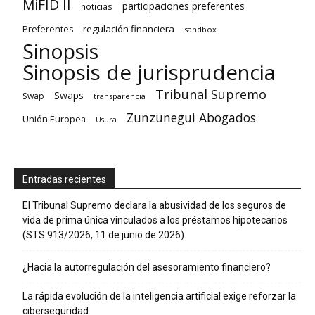
MiFID II
participaciones preferentes
noticias
regulación financiera
Preferentes
sandbox
Sinopsis
Sinopsis de jurisprudencia
Tribunal Supremo
Swaps
Swap
transparencia
Zunzunegui Abogados
Unión Europea
Usura
Entradas recientes
El Tribunal Supremo declara la abusividad de los seguros de
vida de prima única vinculados a los préstamos hipotecarios
(STS 913/2026, 11 de junio de 2026)
¿Hacia la autorregulación del asesoramiento financiero?
La rápida evolución de la inteligencia artificial exige reforzar la
ciberseguridad