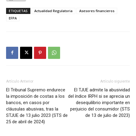
ETIQUETAS
Actualidad Regulatoria
Asesores financieros
EFPA
Artículo Anterior
Artículo siguiente
El Tribunal Supremo endurece
El TJUE admite la abusividad
la imposición de costas a los
del índice IRPH si se aprecia un
bancos, en casos por
desequilibrio importante en
cláusulas abusivas, tras la
perjuicio del consumidor (STS
STJUE de 13 julio 2023 (STS de
de 13 de julio de 2023)
25 de abril de 2024)