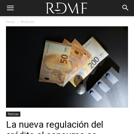
Inicio
Noticias
Noticias
La nueva regulación del