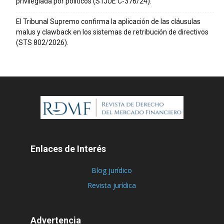
privilegiada por políticos (STJUE C-376/24).
El Tribunal Supremo confirma la aplicación de las cláusulas
malus y clawback en los sistemas de retribución de directivos
(STS 802/2026).
Enlaces de Interés
Blog jurídico
Revista jurídica
Advertencia