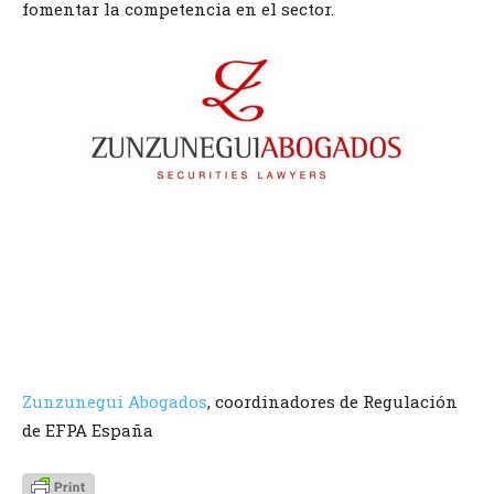
fomentar la competencia en el sector.
Zunzunegui Abogados
, coordinadores de Regulación
de EFPA España