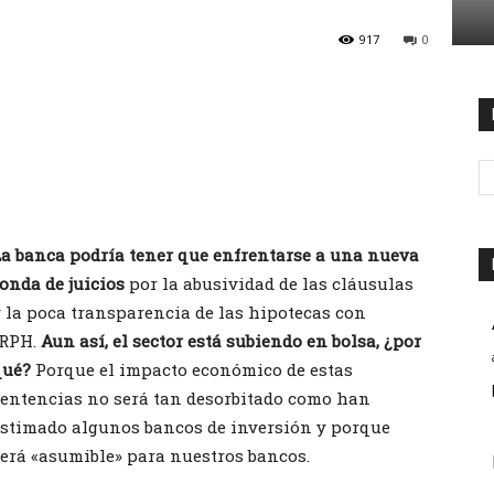
917
0
La banca p
odría tener que enfrentarse a una nueva
onda de juicios
por la abusividad de las cláusulas
 la poca transparencia de las hipotecas con
IRPH.
Aun así, el sector está subiendo en bolsa, ¿por
qué?
Porque el impacto económico de estas
entencias no será tan desorbitado como han
estimado algunos bancos de inversión y porque
erá «asumible» para nuestros bancos.