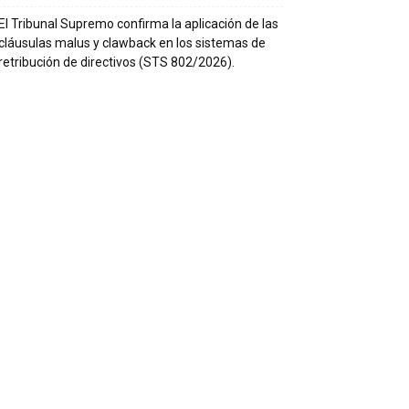
El Tribunal Supremo confirma la aplicación de las
cláusulas malus y clawback en los sistemas de
retribución de directivos (STS 802/2026).