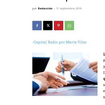
por
Redacción
-
11 septiembre, 2019
-Capital Radio por Marta Vilar
r
y
s
s