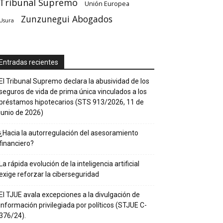
Tribunal Supremo
Unión Europea
Zunzunegui Abogados
Usura
Entradas recientes
El Tribunal Supremo declara la abusividad de los
seguros de vida de prima única vinculados a los
préstamos hipotecarios (STS 913/2026, 11 de
junio de 2026)
¿Hacia la autorregulación del asesoramiento
financiero?
La rápida evolución de la inteligencia artificial
exige reforzar la ciberseguridad
El TJUE avala excepciones a la divulgación de
información privilegiada por políticos (STJUE C-
376/24).