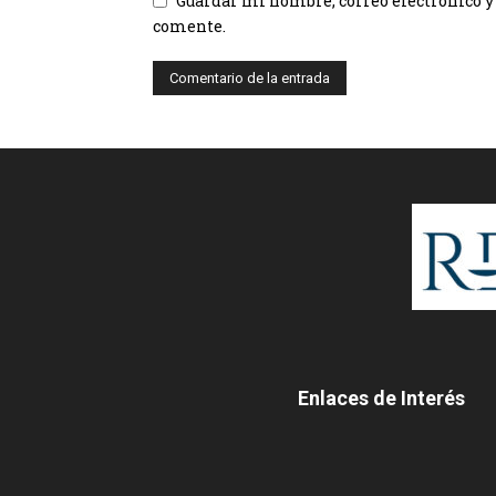
Guardar mi nombre, correo electrónico y
comente.
Enlaces de Interés