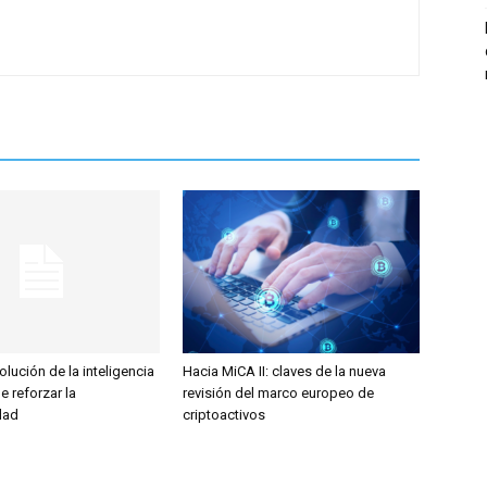
olución de la inteligencia
Hacia MiCA II: claves de la nueva
ge reforzar la
revisión del marco europeo de
dad
criptoactivos