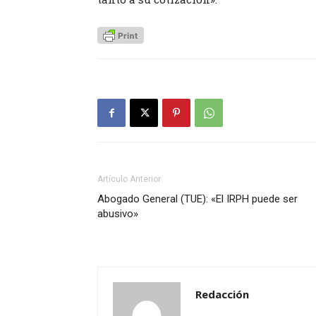
Artículo Anterior
Abogado General (TUE): «El IRPH puede ser
abusivo»
Redacción