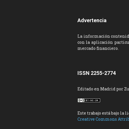
Advertencia
La información contenida
con la aplicación partic
mercado financiero.
ISSN 2255-2774
Editado en Madrid por Z
Este trabajo está bajo la l
Creative Commons Attri