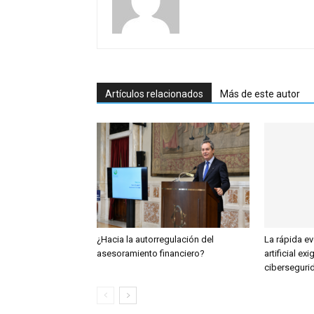
Artículos relacionados
Más de este autor
¿Hacia la autorregulación del
La rápida ev
asesoramiento financiero?
artificial exi
ciberseguri