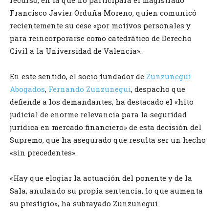
recurso, en la que no participará el magistrado
Francisco Javier Orduña Moreno, quien comunicó
recientemente su cese «por motivos personales y
para reincorporarse como catedrático de Derecho
Civil a la Universidad de Valencia».
En este sentido, el socio fundador de
Zunzunegui
Abogados
,
Fernando Zunzunegui
, despacho que
defiende a los demandantes, ha destacado el «hito
judicial de enorme relevancia para la seguridad
jurídica en mercado financiero» de esta decisión del
Supremo, que ha asegurado que resulta ser un hecho
«sin precedentes».
«Hay que elogiar la actuación del ponente y de la
Sala, anulando su propia sentencia, lo que aumenta
su prestigio», ha subrayado Zunzunegui.