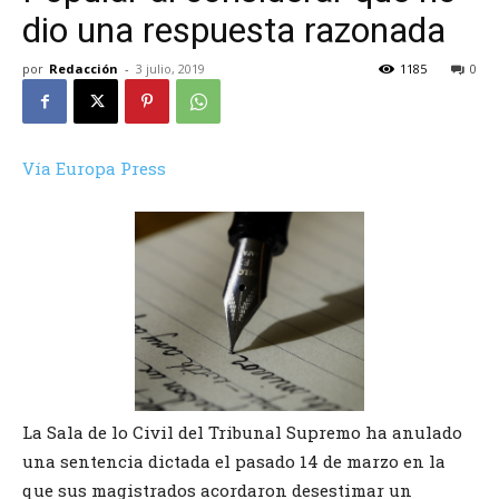
dio una respuesta razonada
por
Redacción
-
3 julio, 2019
1185
0
Vía Europa Press
La Sala de lo Civil del Tribunal Supremo ha anulado
una sentencia dictada el pasado 14 de marzo en la
que sus magistrados acordaron desestimar un